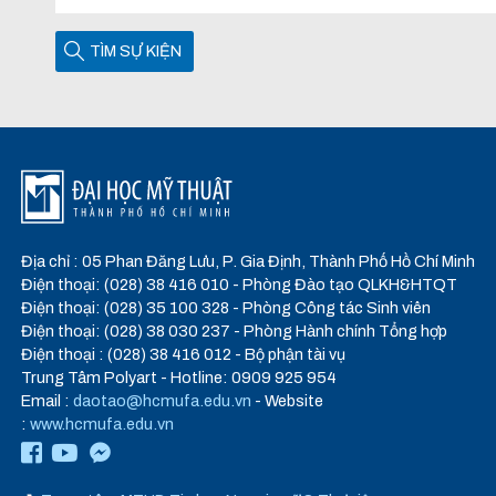
TÌM SỰ KIỆN
Địa chỉ : 05 Phan Đăng Lưu, P. Gia Định, Thành Phố Hồ Chí Minh
Điện thoại: (028) 38 416 010 - Phòng Đào tạo QLKH&HTQT
Điện thoại: (028) 35 100 328 - Phòng Công tác Sinh viên
Điện thoại: (028) 38 030 237 - Phòng Hành chính Tổng hợp
Điện thoại : (028) 38 416 012 - Bộ phận tài vụ
Trung Tâm Polyart - Hotline: 0909 925 954
Email :
daotao@hcmufa.edu.vn
- Website
:
www.hcmufa.edu.vn