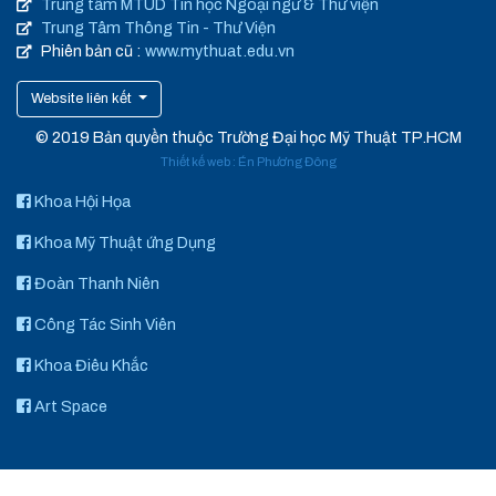
Trung tâm MTUD Tin học Ngoại ngữ & Thư viện
Trung Tâm Thông Tin - Thư Viện
Phiên bản cũ :
www.mythuat.edu.vn
Website liên kết
© 2019 Bản quyền thuộc Trường Đại học Mỹ Thuật TP.HCM
Thiết kế web
:
Én Phương Đông
Khoa Hội Họa
Khoa Mỹ Thuật ứng Dụng
Đoàn Thanh Niên
Công Tác Sinh Viên
Khoa Điêu Khắc
Art Space