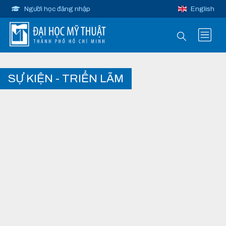
Người học đăng nhập
English
SỰ KIỆN - TRIỂN LÃM