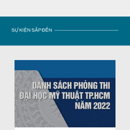
SỰ KIỆN SẮP ĐẾN