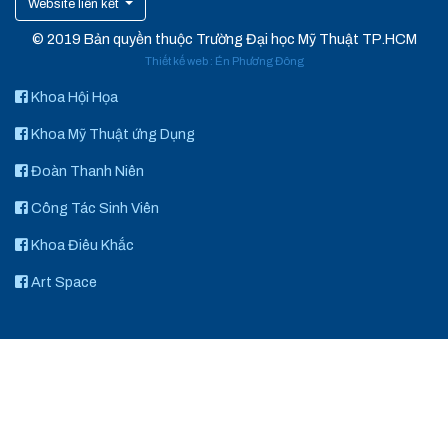
Website liên kết
© 2019 Bản quyền thuộc Trường Đại học Mỹ Thuật TP.HCM
Thiết kế web
:
Én Phương Đông
Khoa Hội Họa
Khoa Mỹ Thuật ứng Dụng
Đoàn Thanh Niên
Công Tác Sinh Viên
Khoa Điêu Khắc
Art Space