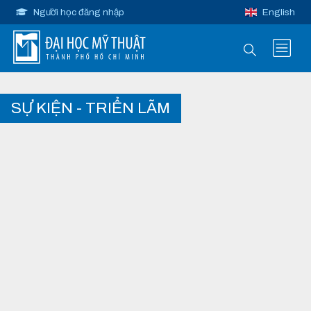
Người học đăng nhập
English
SỰ KIỆN - TRIỂN LÃM