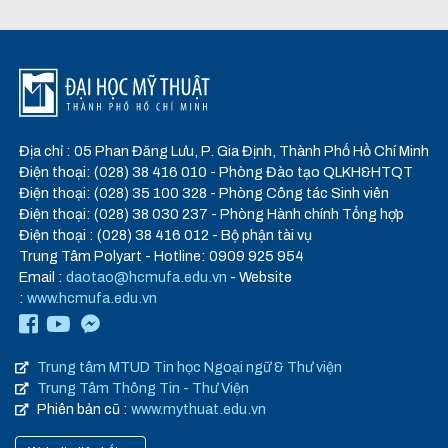
Địa chỉ : 05 Phan Đăng Lưu, P. Gia Định, Thành Phố Hồ Chí Minh
Điện thoại: (028) 38 416 010 - Phòng Đào tạo QLKH&HTQT
Điện thoại: (028) 35 100 328 - Phòng Công tác Sinh viên
Điện thoại: (028) 38 030 237 - Phòng Hành chính Tổng hợp
Điện thoại : (028) 38 416 012 - Bộ phận tài vụ
Trung Tâm Polyart - Hotline: 0909 925 954
Email :
daotao@hcmufa.edu.vn
- Website
:
www.hcmufa.edu.vn
Trung tâm MTUD Tin học Ngoại ngữ & Thư viện
Trung Tâm Thông Tin - Thư Viện
Phiên bản cũ :
www.mythuat.edu.vn