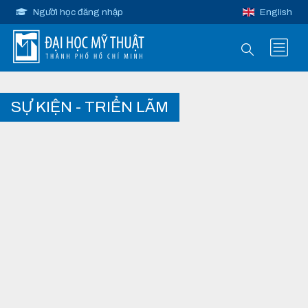
Người học đăng nhập
English
SỰ KIỆN - TRIỂN LÃM