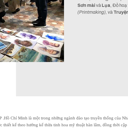
Sơn mài
và
Lụa
, Đồ hoạ
(Printmaking),
và
Truyệ
P
.Hồ Chí Minh là một trong những ngành đào tạo truyền thống của Nhà t
c thiết kế theo hướng kế thừa tinh hoa mỹ thuật hàn lâm, đồng thời cậ