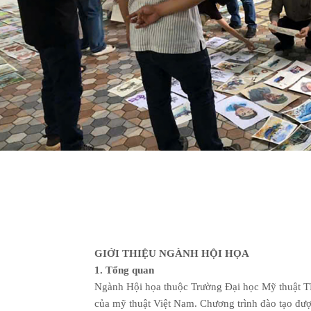
GIỚI THIỆU NGÀNH HỘI HỌA
1. Tổng quan
Ngành Hội họa thuộc Trường Đại học Mỹ thuật T
của mỹ thuật Việt Nam. Chương trình đào tạo đượ