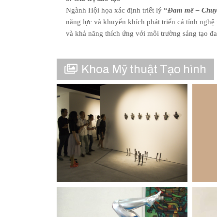
Ngành Hội họa xác định triết lý
“
Đam mê – Chuyê
năng lực và khuyến khích phát triển cá tính nghệ
và khả năng thích ứng với môi trường sáng tạo đa
Khoa Mỹ thuật Tạo hình