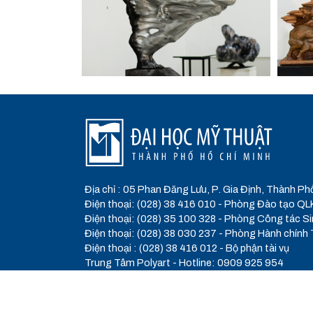
Địa chỉ : 05 Phan Đăng Lưu, P. Gia Định, Thành Ph
Điện thoại: (028) 38 416 010 - Phòng Đào tạo
Điện thoại: (028) 35 100 328 - Phòng Công tác Si
Điện thoại: (028) 38 030 237 - Phòng Hành chính
Điện thoại : (028) 38 416 012 - Bộ phận tài vụ
Trung Tâm Polyart - Hotline: 0909 925 954
Email :
daotao@hcmufa.edu.vn
- Website :
www.h