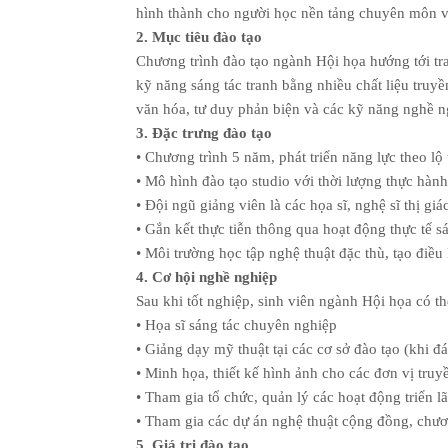
hình thành cho người học nền tảng chuyên môn v
2. Mục tiêu đào tạo
Chương trình đào tạo ngành Hội họa hướng tới tran
kỹ năng sáng tác tranh bằng nhiều chất liệu truyề
văn hóa, tư duy phản biện và các kỹ năng nghề n
3. Đặc trưng đào tạo
• Chương trình 5 năm, phát triển năng lực theo lộ
• Mô hình đào tạo studio với thời lượng thực hành
• Đội ngũ giảng viên là các họa sĩ, nghệ sĩ thị g
• Gắn kết thực tiễn thông qua hoạt động thực tế 
• Môi trường học tập nghệ thuật đặc thù, tạo điều
4. Cơ hội nghề nghiệp
Sau khi tốt nghiệp, sinh viên ngành Hội họa có th
• Họa sĩ sáng tác chuyên nghiệp
• Giảng dạy mỹ thuật tại các cơ sở đào tạo (khi 
• Minh họa, thiết kế hình ảnh cho các đơn vị truy
• Tham gia tổ chức, quản lý các hoạt động triển lã
• Tham gia các dự án nghệ thuật cộng đồng, chươ
5. Giá trị đào tạo