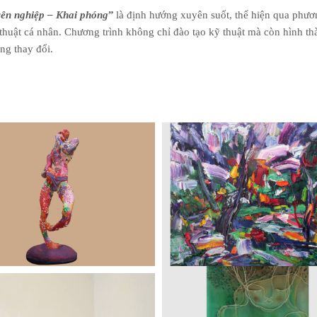
n nghiệp – Khai phóng
”
là định hướng xuyên suốt, thể hiện qua phươ
 thuật cá nhân. Chương trình không chỉ đào tạo kỹ thuật mà còn hình th
ng thay đổi.