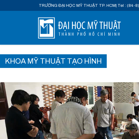
TRƯỜNG ĐẠI HỌC MỸ THUẬT TP. HCM
| Tel : (84-8
KHOA MỸ THUẬT TẠO HÌNH