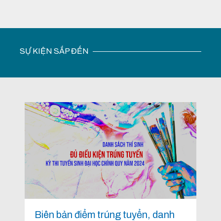
SỰ KIỆN SẮP ĐẾN
Biên bản điểm trúng tuyển, danh