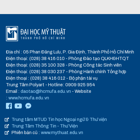
Địa chỉ : 05 Phan Đăng Lưu, P. Gia Định, Thành Phố Hồ Chí Minh
Điện thoại: (028) 38 416 010 - Phòng Đào tạo QLKH&HTQT
Điện thoại: (028) 35 100 328 - Phòng Công tác Sinh viên
Điện thoại: (028) 38 030 237 - Phòng Hành chính Tổng hợp
Điện thoại : (028) 38 416 012 - Bộ phận tài vụ
Trung Tâm Polyart - Hotline: 0909 925 954
Email :
daotao@hcmufa.edu.vn
- Website
:
www.hcmufa.edu.vn
Trung tâm MTUD Tin học Ngoại ngữ & Thư viện
Trung Tâm Thông Tin - Thư Viện
Phiên bản cũ :
www.mythuat.edu.vn