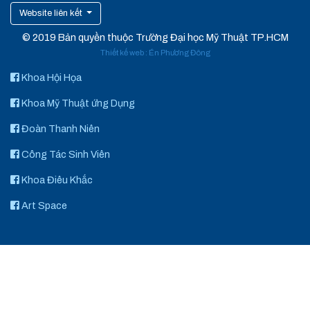
Website liên kết
© 2019 Bản quyền thuộc Trường Đại học Mỹ Thuật TP.HCM
Thiết kế web
:
Én Phương Đông
Khoa Hội Họa
Khoa Mỹ Thuật ứng Dụng
Đoàn Thanh Niên
Công Tác Sinh Viên
Khoa Điêu Khắc
Art Space