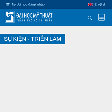
Người học đăng nhập
English
SỰ KIỆN - TRIỂN LÃM