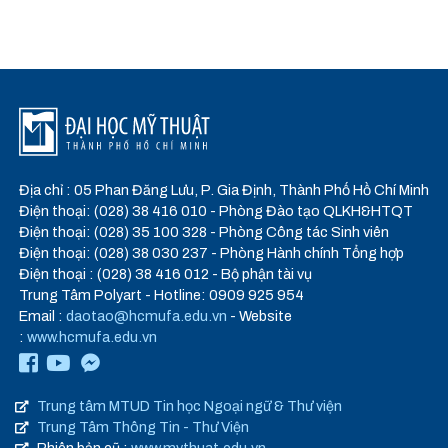
Địa chỉ : 05 Phan Đăng Lưu, P. Gia Định, Thành Phố Hồ Chí Minh
Điện thoại: (028) 38 416 010 - Phòng Đào tạo QLKH&HTQT
Điện thoại: (028) 35 100 328 - Phòng Công tác Sinh viên
Điện thoại: (028) 38 030 237 - Phòng Hành chính Tổng hợp
Điện thoại : (028) 38 416 012 - Bộ phận tài vụ
Trung Tâm Polyart - Hotline: 0909 925 954
Email :
daotao@hcmufa.edu.vn
- Website
:
www.hcmufa.edu.vn
Trung tâm MTUD Tin học Ngoại ngữ & Thư viện
Trung Tâm Thông Tin - Thư Viện
Phiên bản cũ :
www.mythuat.edu.vn