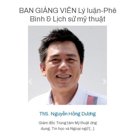
BAN GIẢNG VIÊN Lý luận-Phê
Bình & Lịch sử mỹ thuật
Previous
Next
ThS.
Nguyễn Hồng Dương
Giám đốc Trung tâm Mỹ thuật ứng
dụng, Tin học và Ngoại ngữ [...]