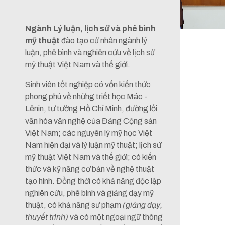
Ngành Lý luận, lịch sử và phê bình
mỹ thuật
đào tạo cử nhân ngành lý
luận, phê bình và nghiên cứu về lịch sử
mỹ thuật Việt Nam và thế giới.
Sinh viên tốt nghiệp có vốn kiến thức
phong phú về những triết học Mác -
Lênin, tư tưởng Hồ Chí Minh, đường lối
văn hóa văn nghệ của Đảng Cộng sản
Việt Nam; các nguyên lý mỹ học Việt
Nam hiện đại và lý luận mỹ thuật; lịch sử
mỹ thuật Việt Nam và thế giới; có kiến
thức và kỹ năng cơ bản về nghệ thuật
tạo hình. Đồng thời có khả năng độc lập
nghiên cứu, phê bình và giảng dạy mỹ
thuật, có khả năng sư phạm
(giảng dạy,
thuyết trình)
và có một ngoại ngữ thông