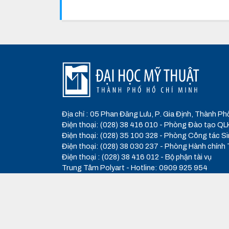
Địa chỉ : 05 Phan Đăng Lưu, P. Gia Định, Thành Ph
Điện thoại: (028) 38 416 010 - Phòng Đào tạo
Điện thoại: (028) 35 100 328 - Phòng Công tác Si
Điện thoại: (028) 38 030 237 - Phòng Hành chính
Điện thoại : (028) 38 416 012 - Bộ phận tài vụ
Trung Tâm Polyart - Hotline: 0909 925 954
Email :
daotao@hcmufa.edu.vn
- Website :
www.h