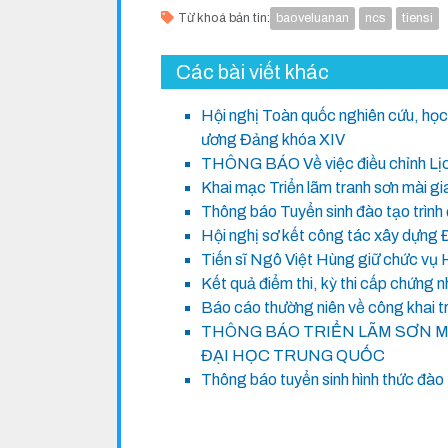
Từ khoá bản tin:
baoveluanan
ncs
tiensi
Các bài viết khác
Hội nghị Toàn quốc nghiên cứu, học 
ương Đảng khóa XIV
THÔNG BÁO Về việc điều chỉnh Lịch
Khai mạc Triển lãm tranh sơn mài g
Thông báo Tuyển sinh đào tạo trình 
Hội nghị sơ kết công tác xây dựng 
Tiến sĩ Ngô Việt Hùng giữ chức vụ 
Kết quả điểm thi, kỳ thi cấp chứng
Báo cáo thường niên về công khai 
THÔNG BÁO TRIỂN LÃM SƠN M
ĐẠI HỌC TRUNG QUỐC
Thông báo tuyển sinh hình thức đào