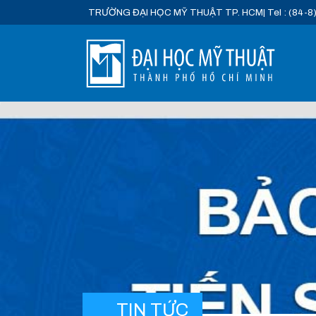
TRƯỜNG ĐẠI HỌC MỸ THUẬT TP. HCM
| Tel : (84-8
TIN TỨC