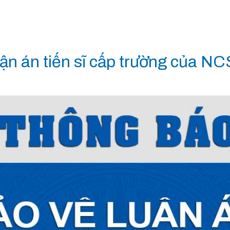
ận án tiến sĩ cấp trường của N