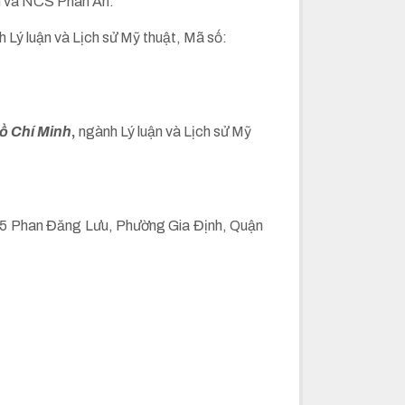
un và NCS Phan An.
h Lý luận và Lịch sử Mỹ thuật, Mã số:
Hồ Chí Minh
,
ngành Lý luận và Lịch sử Mỹ
 5 Phan Đăng Lưu, Phường Gia Định, Quận