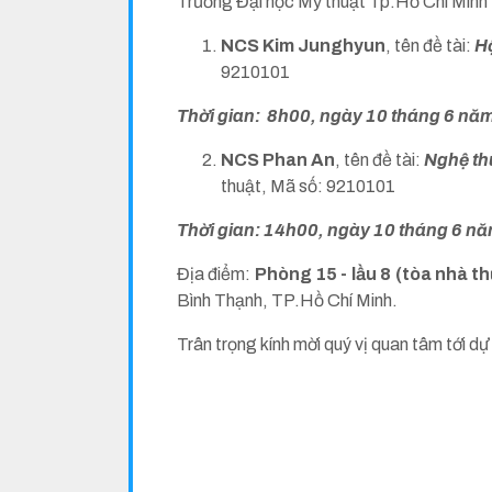
Trường Đại học Mỹ thuật Tp.Hồ Chí Minh 
NCS Kim Junghyun
, tên đề tài:
H
9210101
Thời gian: 8h00, ngày 10 tháng 6 nă
NCS Phan An
, tên đề tài:
Nghệ thu
thuật, Mã số: 9210101
Thời gian: 14h00, ngày 10 tháng 6 n
Địa điểm:
Phòng 15 - lầu 8 (tòa nhà t
Bình Thạnh, TP.Hồ Chí Minh.
Trân trọng kính mời quý vị quan tâm tới dự 