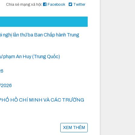
Chia sẻ mạng xã hội:
Facebook
Twitter
Hội nghị lần thứ ba Ban Chấp hành Trung
 Sư phạm An Huy (Trung Quốc)
26
6/2026
PHỐ HỒ CHÍ MINH VÀ CÁC TRƯỜNG
XEM THÊM