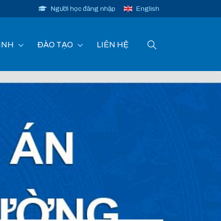
Người học đăng nhập
English
INH
ĐÀO TẠO
LIÊN HỆ