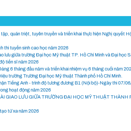
tập, quán triệt, tuyên truyền và triển khai thực hiện Nghị quyết 
 thi tuyển sinh cao học năm 2026
iao lưu giữa trường Đại học Mỹ thuật TP. Hồ Chí Minh và Đại học
độ tiến sĩ năm 2026
Đảng 6 tháng đầu năm và triển khai nhiệm vụ 6 tháng cuối năm 20
Hiệu trưởng Trường Đại học Mỹ thuật Thành phố Hồ Chí Minh.
 nhận Tiếng Anh - trình độ tương đương B1 (Nội bộ)-Ngày thi 07/0
trong hoạt động năm 2026
ÀI GIAO LƯU GIỮA TRƯỜNG ĐẠI HỌC MỸ THUẬT THÀNH 
 tạo từ xa năm 2026