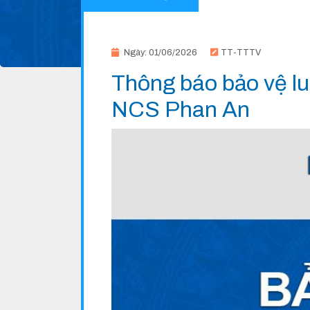
Ngày: 01/06/2026
TT-TTTV
Thông báo bảo vệ lu
NCS Phan An