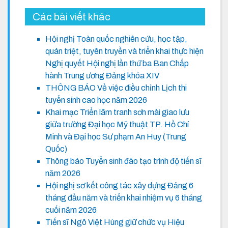
Các bài viết khác
Hội nghị Toàn quốc nghiên cứu, học tập,
quán triệt, tuyên truyền và triển khai thực hiện
Nghị quyết Hội nghị lần thứ ba Ban Chấp
hành Trung ương Đảng khóa XIV
THÔNG BÁO Về việc điều chỉnh Lịch thi
tuyển sinh cao học năm 2026
Khai mạc Triển lãm tranh sơn mài giao lưu
giữa trường Đại học Mỹ thuật TP. Hồ Chí
Minh và Đại học Sư phạm An Huy (Trung
Quốc)
Thông báo Tuyển sinh đào tạo trình độ tiến sĩ
năm 2026
Hội nghị sơ kết công tác xây dựng Đảng 6
tháng đầu năm và triển khai nhiệm vụ 6 tháng
cuối năm 2026
Tiến sĩ Ngô Việt Hùng giữ chức vụ Hiệu