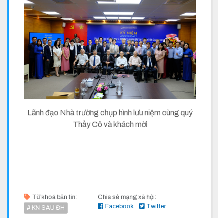
Lãnh đạo Nhà trường chụp hình lưu niệm cùng quý
Thầy Cô và khách mời
Từ khoá bản tin:
Chia sẻ mạng xã hội:
Facebook
Twitter
# KN SAU ĐH