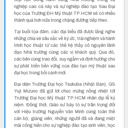
nghiệp cao cả này và sự nghiệp đào tạo Sau Đại
học của Trường ĐH Mỹ thuật TP.HCM sẽ có nhiều
thành quả hơn nữa trong chặng đường tiếp theo.
Tại buổi tọa đàm, các đại biểu đã được lắng nghe
những chia sẻ sâu sắc về ký ức, trải nghiệm và hành
trình học thuật từ các thế hệ thầy cô nguyên lãnh
đạo Nhà trường cùng các vị khách quý. Qua đó,
các bên cùng trao đổi, suy ngẫm và định hướng cho
sự phát triển bền vững của đào tạo mỹ thuật sau
đại học trong bối cảnh mới.
Đại diện Trường Đại học Tsukuba (Nhật Bản), GS
Yuji Mizuno đã gửi lời chúc mừng nồng nhiệt tới
Trường Đại học Mỹ thuật TP.HCM nhân dịp lễ kỷ
niệm. Đồng thời, Giáo sư bày tỏ sự trân trọng đối
với Hiệu trưởng Nguyễn Văn Minh cùng toàn thể
cán bộ, giảng viên, những người đã và đang miệt
mài cống hiến cho sự nghiệp đào tạo sinh viên, học