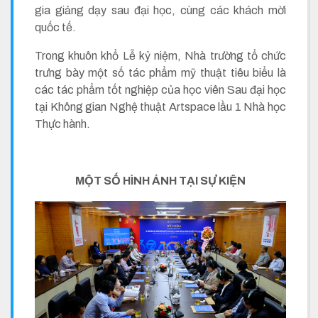
gia giảng dạy sau đại học, cùng các khách mời
quốc tế.
Trong khuôn khổ Lễ kỷ niệm, Nhà trường tổ chức
trưng bày một số tác phẩm mỹ thuật tiêu biểu là
các tác phẩm tốt nghiệp của học viên Sau đại học
tại Không gian Nghệ thuật Artspace lầu 1 Nhà học
Thực hành.
MỘT SỐ HÌNH ẢNH TẠI SỰ KIỆN