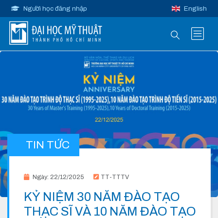
Người học đăng nhập
English
TIN TỨC
Ngày: 22/12/2025
TT-TTTV
KỶ NIỆM 30 NĂM ĐÀO TẠO
THẠC SĨ VÀ 10 NĂM ĐÀO TẠO