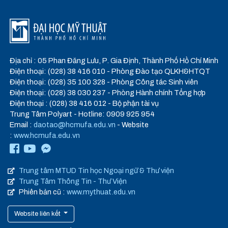
Địa chỉ : 05 Phan Đăng Lưu, P. Gia Định, Thành Phố Hồ Chí Minh
Điện thoại: (028) 38 416 010 - Phòng Đào tạo QLKH&HTQT
Điện thoại: (028) 35 100 328 - Phòng Công tác Sinh viên
Điện thoại: (028) 38 030 237 - Phòng Hành chính Tổng hợp
Điện thoại : (028) 38 416 012 - Bộ phận tài vụ
Trung Tâm Polyart - Hotline: 0909 925 954
Email :
daotao@hcmufa.edu.vn
- Website
:
www.hcmufa.edu.vn
Trung tâm MTUD Tin học Ngoại ngữ & Thư viện
Trung Tâm Thông Tin - Thư Viện
Phiên bản cũ :
www.mythuat.edu.vn
Website liên kết