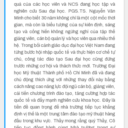
quả của các học viên và NCS đang học tập và
nghiên cứu Sau đại học. PGS.TS. Nguyễn Văn
Minh cho biết 30 năm không chỉ là một cột mốc thời
gian, mà còn là biểu tượng của sự kiên định, sáng
tạo và cống hiến không ngừng nghỉ của tập thể
giảng viên, cán bộ quản lý và học viên qua nhiều thế
hệ. Trong bối cảnh giáo dục đại học Việt Nam đang
từng bước hội nhập quốc tế và thực hiện cơ chế tự
chủ, công tác đào tạo Sau đại học cũng đứng
trước những cơ hội và thách thức mới. Trường Đại
học Mỹ thuật Thành phố Hồ Chí Minh đã và đang
chủ động thích ứng với những thay đổi này bằng
cách nâng cao năng lực đội ngũ cán bộ, giảng viên,
cải tiến chương trình đào tạo, tăng cường hợp tác
quốc tế và đẩy mạnh nghiên cứu khoa học. Đây là
tiền đề quan trọng để nhà trường tiếp tục khẳng
định vị thế là một trung tâm đào tạo mỹ thuật hàng
đầu trong khu vực. Thầy mong rằng quý Thầy, Cô
tiếp tục đồng hành cùng Nhà trường trong sự