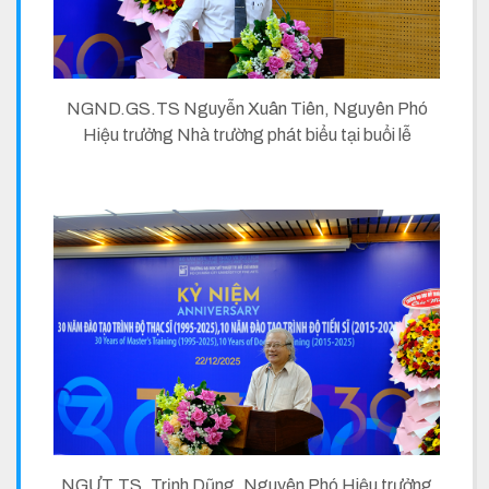
NGND.GS.TS Nguyễn Xuân Tiên, Nguyên Phó
Hiệu trưởng Nhà trường phát biểu tại buổi lễ
NGƯT.TS. Trịnh Dũng, Nguyên Phó Hiệu trưởng