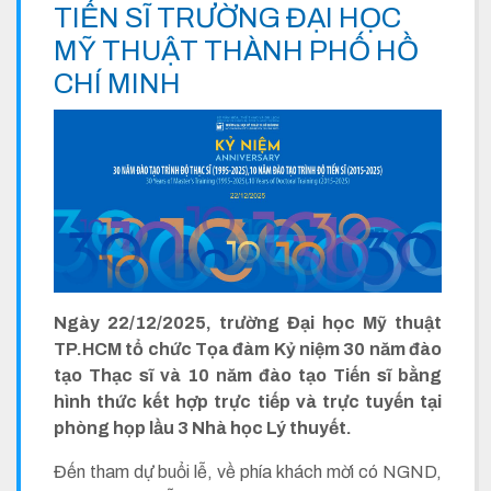
TIẾN SĨ TRƯỜNG ĐẠI HỌC
MỸ THUẬT THÀNH PHỐ HỒ
CHÍ MINH
Ngày 22/12/2025, trường Đại học Mỹ thuật
TP.HCM tổ chức Tọa đàm Kỷ niệm 30 năm đào
tạo Thạc sĩ và 10 năm đào tạo Tiến sĩ bằng
hình thức kết hợp trực tiếp và trực tuyến tại
phòng họp lầu 3 Nhà học Lý thuyết.
Đến tham dự buổi lễ, về phía khách mời có NGND,