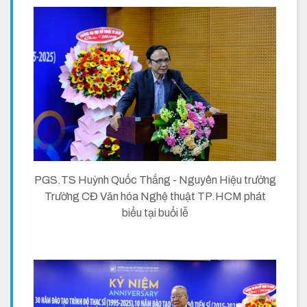
PGS.TS Huỳnh Quốc Thắng - Nguyên Hiệu trưởng
Trường CĐ Văn hóa Nghệ thuật TP.HCM phát
biểu tại buổi lễ