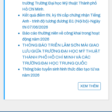
trưởng Trường Đại học Mỹ thuật Thành phố
Hồ Chí Minh.
Kết quả điểm thi, kỳ thi cấp chứng nhận Tiếng
Anh - trình độ tương đương B1 (Nội bộ)-Ngày
thi 07/06/2026
Báo cáo thường niên về công khai trong hoạt
động năm 2026
THÔNG BÁO TRIỂN LÃM SƠN MÀI GIAO
LƯU GIỮA TRƯỜNG ĐẠI HỌC MỸ THUẬT
THÀNH PHỐ HỒ CHÍ MINH VÀ CÁC
TRƯỜNG ĐẠI HỌC TRUNG QUỐC
Thông báo tuyển sinh hình thức đào tạo từ xa
năm 2026
XEM THÊM