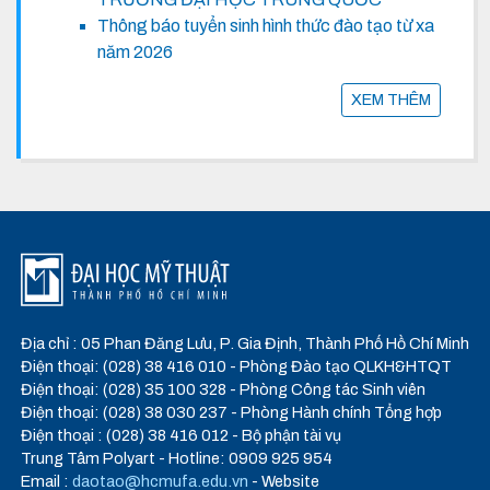
Thông báo tuyển sinh hình thức đào tạo từ xa
năm 2026
XEM THÊM
Địa chỉ : 05 Phan Đăng Lưu, P. Gia Định, Thành Phố Hồ Chí Minh
Điện thoại: (028) 38 416 010 - Phòng Đào tạo QLKH&HTQT
Điện thoại: (028) 35 100 328 - Phòng Công tác Sinh viên
Điện thoại: (028) 38 030 237 - Phòng Hành chính Tổng hợp
Điện thoại : (028) 38 416 012 - Bộ phận tài vụ
Trung Tâm Polyart - Hotline: 0909 925 954
Email :
daotao@hcmufa.edu.vn
- Website