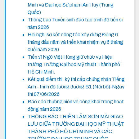
Minh và Đại học Sư phạm An Huy (Trung
Quốc)
Thông báo Tuyển sinh đào tạo trình độ tiến sĩ
năm 2026
Hội nghị sơ kết công tác xây dựng Đảng 6
tháng đầu năm và triển khai nhiệm vụ 6 tháng
cuối năm 2026
Tiến sĩ Ngô Việt Hùng giữ chức vụ Hiệu
trưởng Trường Đại học Mỹ thuật Thành phố
Hồ Chí Minh.
Kết quả điểm thi, kỳ thi cấp chứng nhận Tiếng
Anh - trình độ tương đương B1 (Nội bộ)-Ngày
thi 07/06/2026
Báo cáo thường niên về công khai trong hoạt
động năm 2026
THÔNG BÁO TRIỂN LÃM SƠN MÀI GIAO
LƯU GIỮA TRƯỜNG ĐẠI HỌC MỸ THUẬT
THÀNH PHỐ HỒ CHÍ MINH VÀ CÁC
TRƯỜNG ĐẠI HỌC TRUNG QUỐC