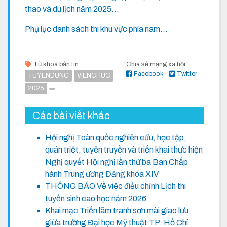
thao và du lịch năm 2025...
Phụ lục danh sách thi khu vực phía nam...
Từ khoá bản tin:
Chia sẻ mạng xã hội:
Facebook
Twitter
TUYENDUNG
VIENCHUC
2025
Các bài viết khác
Hội nghị Toàn quốc nghiên cứu, học tập,
quán triệt, tuyên truyền và triển khai thực hiện
Nghị quyết Hội nghị lần thứ ba Ban Chấp
hành Trung ương Đảng khóa XIV
THÔNG BÁO Về việc điều chỉnh Lịch thi
tuyển sinh cao học năm 2026
Khai mạc Triển lãm tranh sơn mài giao lưu
giữa trường Đại học Mỹ thuật TP. Hồ Chí