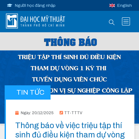
Người học đăng nhập
English
TIN TỨC
Ngày: 20/12/2025
TT-TTTV
Thông báo về việc triệu tập thí
sinh đủ điều kiện tham dự vòng