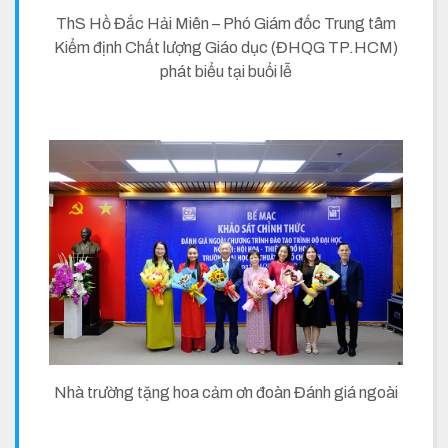
ThS Hồ Đắc Hải Miên – Phó Giám đốc Trung tâm
Kiểm định Chất lượng Giáo dục (ĐHQG TP.HCM)
phát biểu tại buổi lễ
Nhà trường tặng hoa cảm ơn đoàn Đánh giá ngoài