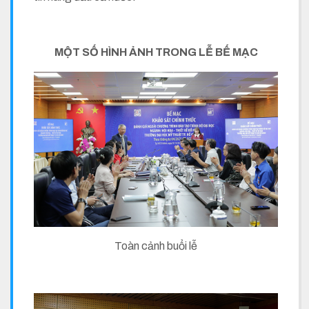
MỘT SỐ HÌNH ẢNH TRONG LỄ BẾ MẠC
Toàn cảnh buổi lễ