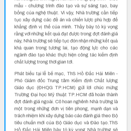
mẫu - chương trình đào tạo và sự sáng tạo, bay
bổng của nghệ thuật. Vì vậy, Nhà trường cần tiếp
tục xây dựng các đề án và chiến lược phù hợp để
khẳng định vị thế của mình. Thầy bày tỏ kỳ vọng
rằng với những kết quả đạt được trong đợt đánh giá
này, Nhà trường sẽ tiếp tục đón nhận những kết quả
khả quan trong tương lai, tạo động lực cho các
ngành đào tạo khác thực hiện công tác kiểm định
chất lượng trong thời gian tới.
Phát biểu tại lễ bế mạc, ThS Hồ Đắc Hải Miên -
Phó Giám đốc Trung tâm Kiểm định Chất lượng
Giáo dục (ĐHQG TP.HCM) gửi lời chúc mừng
Trường Đại học Mỹ thuật TP.HCM đã hoàn thành
đợt đánh giá ngoài. Cô hoan nghênh Nhà trường là
một trong những đơn vị tiên phong, mạnh dạn và
trách nhiệm khi xây dựng báo cáo đánh giá theo Bộ
tiêu chuẩn mới của Bộ Giáo dục và Đào tạo.ThS
Hồ Đắc Hải Miên bày tỏ kỳ vọng Nhà trường sẽ