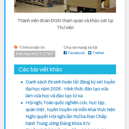
Thành viên đoàn ĐGN tham quan và khảo sát tại
Thư viện
Từ khoá bản tin:
Chia sẻ mạng xã hội:
Facebook
Twitter
# bế mạc KSCT CTĐT
Các bài viết khác
Danh sách thí sinh hoàn tất đăng ký xét tuyển
đại học năm 2026 - Hình thức đào tạo vừa
làm vừa học và đào tạo từ xa
Hội nghị Toàn quốc nghiên cứu, học tập,
quán triệt, tuyên truyền và triển khai thực hiện
Nghị quyết Hội nghị lần thứ ba Ban Chấp
hành Trung ương Đảng khóa XIV