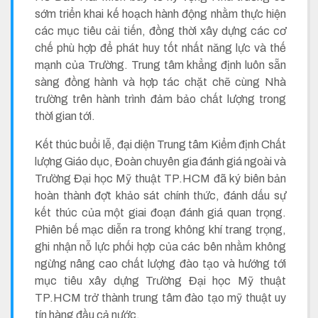
sớm triển khai kế hoạch hành động nhằm thực hiện
các mục tiêu cải tiến, đồng thời xây dựng các cơ
chế phù hợp để phát huy tốt nhất năng lực và thế
mạnh của Trường. Trung tâm khẳng định luôn sẵn
sàng đồng hành và hợp tác chặt chẽ cùng Nhà
trường trên hành trình đảm bảo chất lượng trong
thời gian tới.
Kết thúc buổi lễ, đại diện Trung tâm Kiểm định Chất
lượng Giáo dục, Đoàn chuyên gia đánh giá ngoài và
Trường Đại học Mỹ thuật TP.HCM đã ký biên bản
hoàn thành đợt khảo sát chính thức, đánh dấu sự
kết thúc của một giai đoạn đánh giá quan trọng.
Phiên bế mạc diễn ra trong không khí trang trọng,
ghi nhận nỗ lực phối hợp của các bên nhằm không
ngừng nâng cao chất lượng đào tạo và hướng tới
mục tiêu xây dựng Trường Đại học Mỹ thuật
TP.HCM trở thành trung tâm đào tạo mỹ thuật uy
tín hàng đầu cả nước.