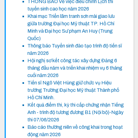
THÔNG BÁO Về việc điều chỉnh Lịch thi
tuyển sinh cao học năm 2026
Khai mạc Triển lãm tranh sơn mài giao lưu
giữa trường Đại học Mỹ thuật TP. Hồ Chí
Minh và Đại học Sư phạm An Huy (Trung
Quốc)
Thông báo Tuyển sinh đào tạo trình độ tiến sĩ
năm 2026
Hội nghị sơ kết công tác xây dựng Đảng 6
tháng đầu năm và triển khai nhiệm vụ 6 tháng
cuối năm 2026
Tiến sĩ Ngô Việt Hùng giữ chức vụ Hiệu
trưởng Trường Đại học Mỹ thuật Thành phố
Hồ Chí Minh.
Kết quả điểm thi, kỳ thi cấp chứng nhận Tiếng
Anh - trình độ tương đương B1 (Nội bộ)-Ngày
thi 07/06/2026
Báo cáo thường niên về công khai trong hoạt
động năm 2026