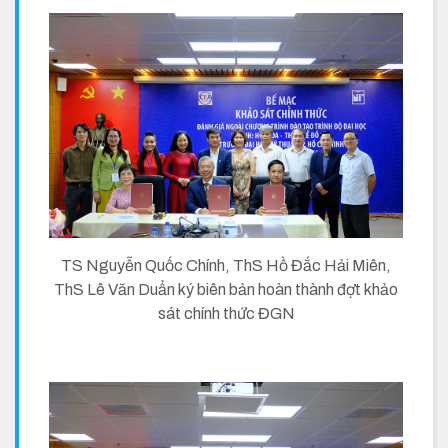
TS Nguyễn Quốc Chính, ThS Hồ Đắc Hải Miên,
ThS Lê Văn Duẩn ký biên bản hoàn thành đợt khảo
sát chính thức ĐGN