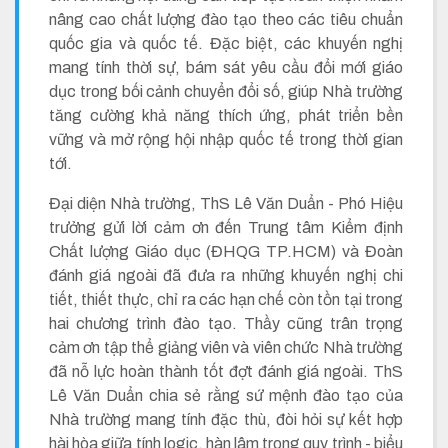
nâng cao chất lượng đào tạo theo các tiêu chuẩn
quốc gia và quốc tế. Đặc biệt, các khuyến nghị
mang tính thời sự, bám sát yêu cầu đổi mới giáo
dục trong bối cảnh chuyển đổi số, giúp Nhà trường
tăng cường khả năng thích ứng, phát triển bền
vững và mở rộng hội nhập quốc tế trong thời gian
tới.
Đại diện Nhà trường, ThS Lê Văn Duẩn - Phó Hiệu
trưởng gửi lời cảm ơn đến Trung tâm Kiểm định
Chất lượng Giáo dục (ĐHQG TP.HCM) và Đoàn
đánh giá ngoài đã đưa ra những khuyến nghị chi
tiết, thiết thực, chỉ ra các hạn chế còn tồn tại trong
hai chương trình đào tạo. Thầy cũng trân trọng
cảm ơn tập thể giảng viên và viên chức Nhà trường
đã nỗ lực hoàn thành tốt đợt đánh giá ngoài. ThS
Lê Văn Duẩn chia sẻ rằng sứ mệnh đào tạo của
Nhà trường mang tính đặc thù, đòi hỏi sự kết hợp
hài hòa giữa tính logic, hàn lâm trong quy trình - biểu