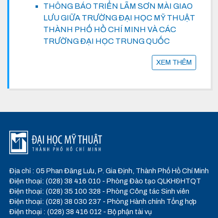
THÔNG BÁO TRIỂN LÃM SƠN MÀI GIAO
LƯU GIỮA TRƯỜNG ĐẠI HỌC MỸ THUẬT
THÀNH PHỐ HỒ CHÍ MINH VÀ CÁC
TRƯỜNG ĐẠI HỌC TRUNG QUỐC
XEM THÊM
Địa chỉ : 05 Phan Đăng Lưu, P. Gia Định, Thành Phố Hồ Chí Minh
Điện thoại: (028) 38 416 010 - Phòng Đào tạo QLKH&HTQT
Điện thoại: (028) 35 100 328 - Phòng Công tác Sinh viên
Điện thoại: (028) 38 030 237 - Phòng Hành chính Tổng hợp
Điện thoại : (028) 38 416 012 - Bộ phận tài vụ