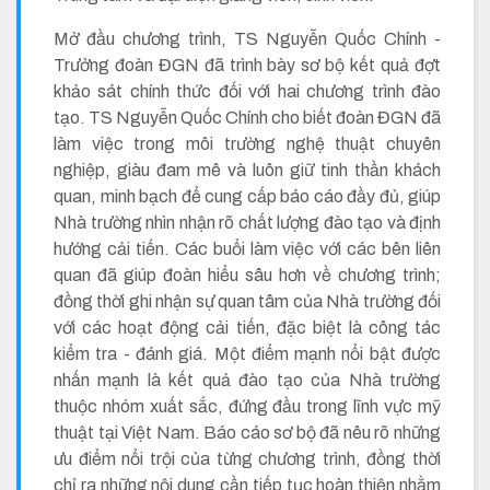
Mở đầu chương trình, TS Nguyễn Quốc Chính -
Trưởng đoàn ĐGN đã trình bày sơ bộ kết quả đợt
khảo sát chính thức đối với hai chương trình đào
tạo. TS Nguyễn Quốc Chính cho biết đoàn ĐGN đã
làm việc trong môi trường nghệ thuật chuyên
nghiệp, giàu đam mê và luôn giữ tinh thần khách
quan, minh bạch để cung cấp báo cáo đầy đủ, giúp
Nhà trường nhìn nhận rõ chất lượng đào tạo và định
hướng cải tiến. Các buổi làm việc với các bên liên
quan đã giúp đoàn hiểu sâu hơn về chương trình;
đồng thời ghi nhận sự quan tâm của Nhà trường đối
với các hoạt động cải tiến, đặc biệt là công tác
kiểm tra - đánh giá. Một điểm mạnh nổi bật được
nhấn mạnh là kết quả đào tạo của Nhà trường
thuộc nhóm xuất sắc, đứng đầu trong lĩnh vực mỹ
thuật tại Việt Nam. Báo cáo sơ bộ đã nêu rõ những
ưu điểm nổi trội của từng chương trình, đồng thời
chỉ ra những nội dung cần tiếp tục hoàn thiện nhằm