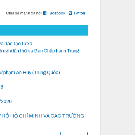
Chia sẻ mạng xã hội:
Facebook
Twitter
và đào tạo từ xa
Hội nghị lần thứ ba Ban Chấp hành Trung
 Sư phạm An Huy (Trung Quốc)
26
6/2026
PHỐ HỒ CHÍ MINH VÀ CÁC TRƯỜNG