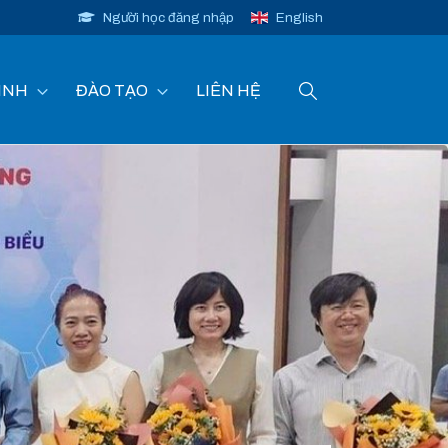
Người học đăng nhập
English
INH
ĐÀO TẠO
LIÊN HỆ