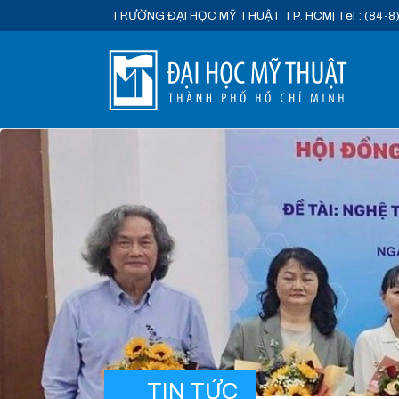
TRƯỜNG ĐẠI HỌC MỸ THUẬT TP. HCM
| Tel : (84-8
TIN TỨC