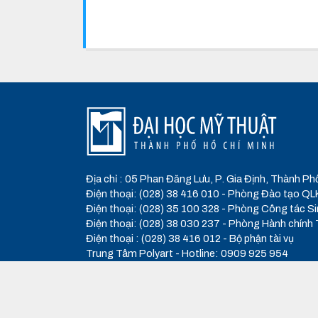
Địa chỉ : 05 Phan Đăng Lưu, P. Gia Định, Thành Ph
Điện thoại: (028) 38 416 010 - Phòng Đào tạo
Điện thoại: (028) 35 100 328 - Phòng Công tác Si
Điện thoại: (028) 38 030 237 - Phòng Hành chính
Điện thoại : (028) 38 416 012 - Bộ phận tài vụ
Trung Tâm Polyart - Hotline: 0909 925 954
Email :
daotao@hcmufa.edu.vn
- Website :
www.h