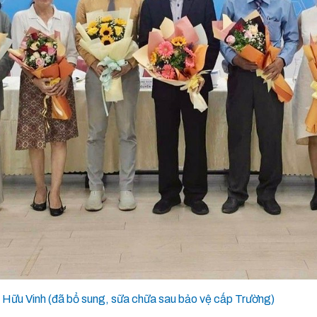
 Hữu Vinh (đã bổ sung, sữa chữa sau bảo vệ cấp Trường)