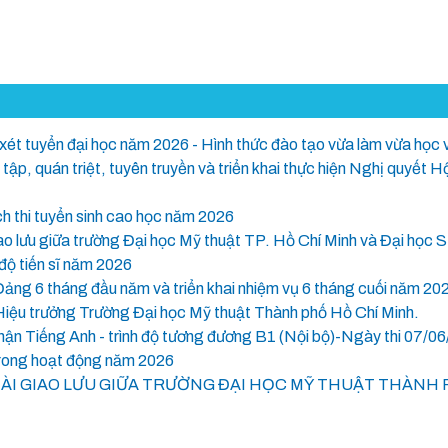
 xét tuyển đại học năm 2026 - Hình thức đào tạo vừa làm vừa học 
tập, quán triệt, tuyên truyền và triển khai thực hiện Nghị quyết 
 thi tuyển sinh cao học năm 2026
iao lưu giữa trường Đại học Mỹ thuật TP. Hồ Chí Minh và Đại học
độ tiến sĩ năm 2026
Đảng 6 tháng đầu năm và triển khai nhiệm vụ 6 tháng cuối năm 20
Hiệu trưởng Trường Đại học Mỹ thuật Thành phố Hồ Chí Minh.
 nhận Tiếng Anh - trình độ tương đương B1 (Nội bộ)-Ngày thi 07/0
trong hoạt động năm 2026
ÀI GIAO LƯU GIỮA TRƯỜNG ĐẠI HỌC MỸ THUẬT THÀNH 