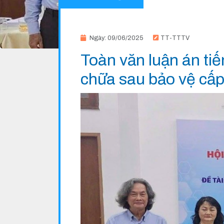
Ngày: 09/06/2025
TT-TTTV
Toàn văn luận án ti
chữa sau bảo vệ cấp