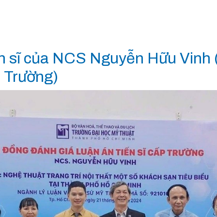
ến sĩ của NCS Nguyễn Hữu Vinh 
 Trường)