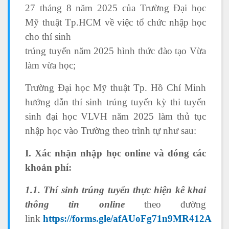
27 tháng 8 năm 2025 của Trường Đại học
Mỹ thuật Tp.HCM về việc tổ chức nhập học
cho thí sinh
trúng tuyển năm 2025 hình thức đào tạo Vừa
làm vừa học;
Trường Đại học Mỹ thuật Tp. Hồ Chí Minh
hướng dẫn thí sinh trúng tuyển kỳ thi tuyển
sinh đại học VLVH năm 2025 làm thủ tục
nhập học vào Trường theo trình tự như sau:
I
. Xác nhận nhập học online và đóng các
khoản phí:
1.1. Thí sinh trúng tuyển thực hiện kê khai
thông tin online
theo đường
link
https://forms.gle/afAUoFg71n9MR412A