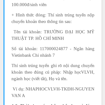
100.000đ/sinh viên
+ Hình thức đóng: Thí sinh trúng tuyển nộp
chuyển khoản theo thông tin sau:
Tên tài khoản: TRƯỜNG ĐẠI HỌC MỸ
THUẬT TP. HỒ CHÍ MINH
Số tài khoản: 117000024877 - Ngân hàng
Vietinbank Chi nhánh 7
Thí sinh trúng tuyển ghi rõ nội dung chuyển
khoản theo đúng cú pháp: Nhập họcVLVH,
ngành học (viết tắt), Họ và tên.
Ví dụ: NHAPHOCVLVH-TKĐH-NGUYEN
VAN A