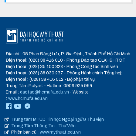
Địa chỉ : 05 Phan Đăng Lưu, P. Gia Định, Thành Phố Hồ Chí Minh
Điện thoại: (028) 38 416 010 - Phòng Đào tạo QLKH&HTQT
Điện thoại: (028) 35 100 328 - Phòng Công tác Sinh viên
Điện thoại: (028) 38 030 237 - Phòng Hành chính Tổng hợp
Điện thoại : (028) 38 416 012 - Bộ phận tài vụ
Trung Tâm Polyart - Hotline: 0909 925 954
Email :
daotao@hcmufa.edu.vn
- Website
:
www.hcmufa.edu.vn
Trung tâm MTUD Tin học Ngoại ngữ & Thư viện
Trung Tâm Thông Tin - Thư Viện
Phiên bản cũ :
www.mythuat.edu.vn