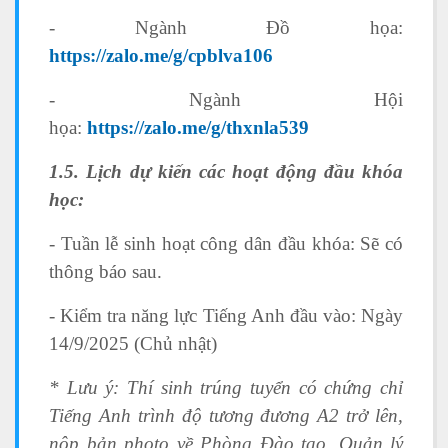
- Ngành Đồ họa:
https://zalo.me/g/cpblva106
- Ngành Hội
họa:
https://zalo.me/g/thxnla539
1.5. Lịch dự kiến các hoạt động đầu khóa
học:
- Tuần lễ sinh hoạt công dân đầu khóa: Sẽ có
thông báo sau.
- Kiểm tra năng lực Tiếng Anh đầu vào: Ngày
14/9/2025 (Chủ nhật)
* Lưu ý:
Thí sinh trúng tuyển có chứng chỉ
Tiếng Anh trình độ tương đương A2 trở lên,
nộp bản photo về Phòng Đào tạo, Quản lý