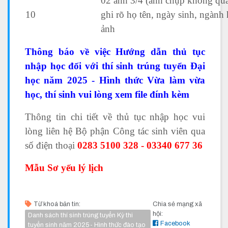
02 ảnh 3/4 (ảnh chụp không quá
10
ghi rõ họ tên, ngày sinh, ngành 
ảnh
Thông báo về việc Hướng dẫn thủ tục
nhập học đối với thí sinh trúng tuyển Đại
học năm 2025 - Hình thức Vừa làm vừa
học, thí sinh vui lòng xem file đính kèm
Thông tin chi tiết về thủ tục nhập học vui
lòng liên hệ Bộ phận Công tác sinh viên qua
số điện thoại
0283 5100 328 - 03340 677 36
Mẫu Sơ yếu lý lịch
Từ khoá bản tin:
Chia sẻ mạng xã
hội:
Danh sách thí sinh trúng tuyển Kỳ thi
Facebook
tuyển sinh năm 2025- Hình thức đào tạo