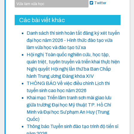
Twitter
Vừa làm vừa học
Các bài viết khác
Danh sách thí sinh hoàn tất đăng ký xét tuyển
đại học năm 2026 - Hình thức đào tạo vừa
làm vừa học và đào tạo từ xa
Hội nghị Toàn quốc nghiên cứu, học tập,
quán triệt, tuyên truyền và triển khai thực hiện
Nghị quyết Hội nghị lần thứ ba Ban Chấp
hành Trung ương Đảng khóa XIV
THÔNG BÁO Về việc điều chỉnh Lịch thi
tuyển sinh cao học năm 2026
Khai mạc Triển lãm tranh sơn mài giao lưu
giữa trường Đại học Mỹ thuật TP. Hồ Chí
Minh và Đại học Sư phạm An Huy (Trung
Quốc)
Thông báo Tuyển sinh đào tạo trình độ tiến sĩ
năm 2026