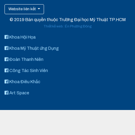
Website liên kết
© 2019 Bản quyền thuộc Trường Đại học Mỹ Thuật TP.HCM
Thiết kế web
:
Én Phương Đông
Khoa Hội Họa
Khoa Mỹ Thuật ứng Dụng
Đoàn Thanh Niên
Công Tác Sinh Viên
Khoa Điêu Khắc
Art Space