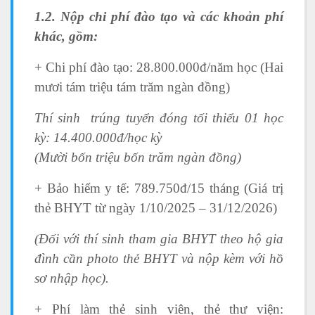
1.2. Nộp chi phí đào tạo và các khoản phí
khác, gồm:
+ Chi phí đào tạo: 28.800.000đ/năm học (Hai
mươi tám triệu tám trăm ngàn đồng)
Thí sinh trúng tuyển đóng tối thiểu 01 học
kỳ: 14.400.000đ/học kỳ
(Mười bốn triệu bốn trăm ngàn đồng)
+ Bảo hiểm y tế: 789.750đ/15 tháng (Giá trị
thẻ BHYT từ ngày 1/10/2025 – 31/12/2026)
(Đối với thí sinh tham gia BHYT theo hộ gia
đình cần photo thẻ BHYT và nộp kèm với hồ
sơ nhập học).
+ Phí làm thẻ sinh viên, thẻ thư viện: