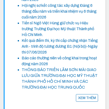
Hội nghị sơ kết công tác xây dựng Đảng 6
tháng đầu năm và triển khai nhiệm vụ 6 tháng
cuối năm 2026
Tiến sĩ Ngô Việt Hùng giữ chức vụ Hiệu
trưởng Trường Đại học Mỹ thuật Thành phố
Hồ Chí Minh.
Kết quả điểm thi, kỳ thi cấp chứng nhận Tiếng
Anh - trình độ tương đương B1 (Nội bộ)-Ngày
thi 07/06/2026
Báo cáo thường niên về công khai trong hoạt
động năm 2026
THÔNG BÁO TRIỂN LÃM SƠN MÀI GIAO
LƯU GIỮA TRƯỜNG ĐẠI HỌC MỸ THUẬT
THÀNH PHỐ HỒ CHÍ MINH VÀ CÁC
TRƯỜNG ĐẠI HỌC TRUNG QUỐC
XEM THÊM