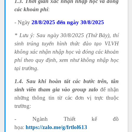
1.3. Thời gian xác nhận nhập học và đóng
các khoản phí
:
- Ngày
28/8/2025 đến ngày 30/8/2025
* Lưu ý: Sau ngày 30/8/2025 (Thứ Bảy), thí
sinh trúng tuyển hình thức đào tạo VLVH
không xác nhận nhập học và đóng các khoản
phí theo quy định, xem như không nhập học
tại trường.
1.4. Sau khi hoàn tất các bước trên, tân
sinh viên tham gia vào group zalo
để nhận
những thông tin từ các đơn vị trực thuộc
trường:
- Ngành Thiết kế đồ
họa:
https://zalo.me/g/frtlol613