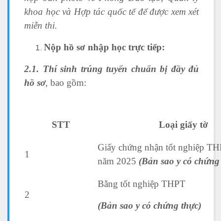
khoa học và Hợp tác quốc tế để được xem xét
miễn thi.
Nộp hồ sơ nhập học trực tiếp:
2.1. Thí sinh trúng tuyển chuẩn bị đầy đủ
hồ sơ
, bao gồm:
STT
Loại giấy tờ
Giấy chứng nhận tốt nghiệp TH
1
năm 2025
(Bản sao y có chứng
Bằng tốt nghiệp THPT
2
(Bản sao y có chứng thực)