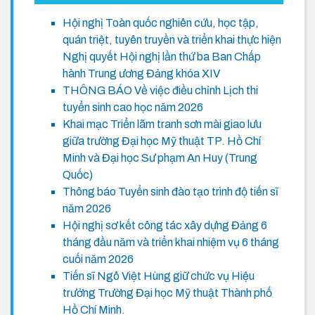
Hội nghị Toàn quốc nghiên cứu, học tập,
quán triệt, tuyên truyền và triển khai thực hiện
Nghị quyết Hội nghị lần thứ ba Ban Chấp
hành Trung ương Đảng khóa XIV
THÔNG BÁO Về việc điều chỉnh Lịch thi
tuyển sinh cao học năm 2026
Khai mạc Triển lãm tranh sơn mài giao lưu
giữa trường Đại học Mỹ thuật TP. Hồ Chí
Minh và Đại học Sư phạm An Huy (Trung
Quốc)
Thông báo Tuyển sinh đào tạo trình độ tiến sĩ
năm 2026
Hội nghị sơ kết công tác xây dựng Đảng 6
tháng đầu năm và triển khai nhiệm vụ 6 tháng
cuối năm 2026
Tiến sĩ Ngô Việt Hùng giữ chức vụ Hiệu
trưởng Trường Đại học Mỹ thuật Thành phố
Hồ Chí Minh.