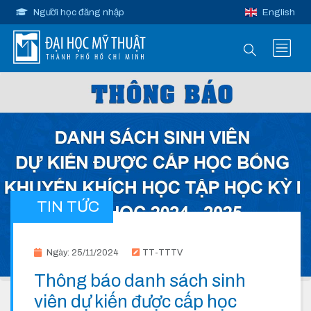
Người học đăng nhập
English
TIN TỨC
Ngày: 25/11/2024
TT-TTTV
Thông báo danh sách sinh
viên dự kiến được cấp học