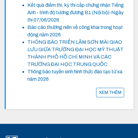
Kết quả điểm thi, kỳ thi cấp chứng nhận Tiếng
Anh - trình độ tương đương B1 (Nội bộ)-Ngày
thi 07/06/2026
Báo cáo thường niên về công khai trong hoạt
động năm 2026
THÔNG BÁO TRIỂN LÃM SƠN MÀI GIAO
LƯU GIỮA TRƯỜNG ĐẠI HỌC MỸ THUẬT
THÀNH PHỐ HỒ CHÍ MINH VÀ CÁC
TRƯỜNG ĐẠI HỌC TRUNG QUỐC
Thông báo tuyển sinh hình thức đào tạo từ xa
năm 2026
XEM THÊM