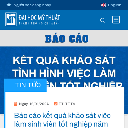
Người học đăng nhập
English
TIN TỨC
Ngày: 12/01/2024
TT-TTTV
Báo cáo kết quả khảo sát việc
làm sinh viên tốt nghiệp năm