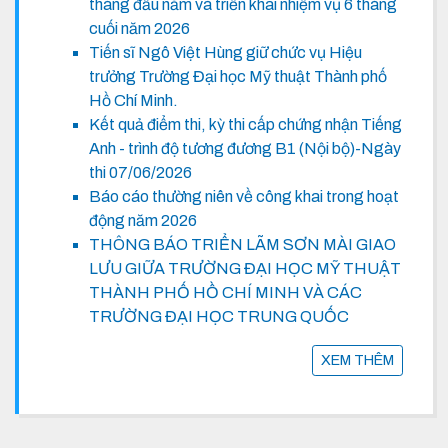
tháng đầu năm và triển khai nhiệm vụ 6 tháng
cuối năm 2026
Tiến sĩ Ngô Việt Hùng giữ chức vụ Hiệu
trưởng Trường Đại học Mỹ thuật Thành phố
Hồ Chí Minh.
Kết quả điểm thi, kỳ thi cấp chứng nhận Tiếng
Anh - trình độ tương đương B1 (Nội bộ)-Ngày
thi 07/06/2026
Báo cáo thường niên về công khai trong hoạt
động năm 2026
THÔNG BÁO TRIỂN LÃM SƠN MÀI GIAO
LƯU GIỮA TRƯỜNG ĐẠI HỌC MỸ THUẬT
THÀNH PHỐ HỒ CHÍ MINH VÀ CÁC
TRƯỜNG ĐẠI HỌC TRUNG QUỐC
XEM THÊM