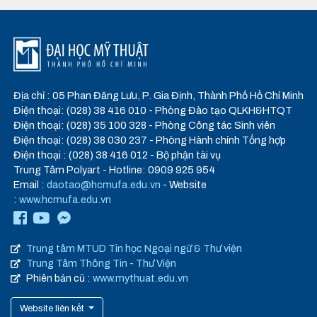
Địa chỉ : 05 Phan Đăng Lưu, P. Gia Định, Thành Phố Hồ Chí Minh
Điện thoại: (028) 38 416 010 - Phòng Đào tạo QLKH&HTQT
Điện thoại: (028) 35 100 328 - Phòng Công tác Sinh viên
Điện thoại: (028) 38 030 237 - Phòng Hành chính Tổng hợp
Điện thoại : (028) 38 416 012 - Bộ phận tài vụ
Trung Tâm Polyart - Hotline: 0909 925 954
Email :
daotao@hcmufa.edu.vn
- Website
:
www.hcmufa.edu.vn
Trung tâm MTUD Tin học Ngoại ngữ & Thư viện
Trung Tâm Thông Tin - Thư Viện
Phiên bản cũ :
www.mythuat.edu.vn
Website liên kết