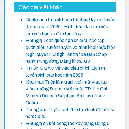
Các bài viết khác
Danh sách thí sinh hoàn tất đăng ký xét tuyển
đại học năm 2026 - Hình thức đào tạo vừa
làm vừa học và đào tạo từ xa
Hội nghị Toàn quốc nghiên cứu, học tập,
quán triệt, tuyên truyền và triển khai thực hiện
Nghị quyết Hội nghị lần thứ ba Ban Chấp
hành Trung ương Đảng khóa XIV
THÔNG BÁO Về việc điều chỉnh Lịch thi
tuyển sinh cao học năm 2026
Khai mạc Triển lãm tranh sơn mài giao lưu
giữa trường Đại học Mỹ thuật TP. Hồ Chí
Minh và Đại học Sư phạm An Huy (Trung
Quốc)
Thông báo Tuyển sinh đào tạo trình độ tiến sĩ
năm 2026
Hội nghị sơ kết công tác xây dựng Đảng 6