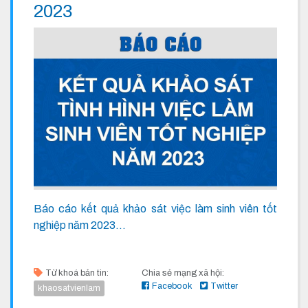
2023
Báo cáo kết quả khảo sát việc làm sinh viên tốt
nghiệp năm 2023...
Từ khoá bản tin:
Chia sẻ mạng xã hội:
Facebook
Twitter
khaosatvienlam