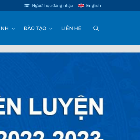
Người học đăng nhập
English
INH
ĐÀO TẠO
LIÊN HỆ