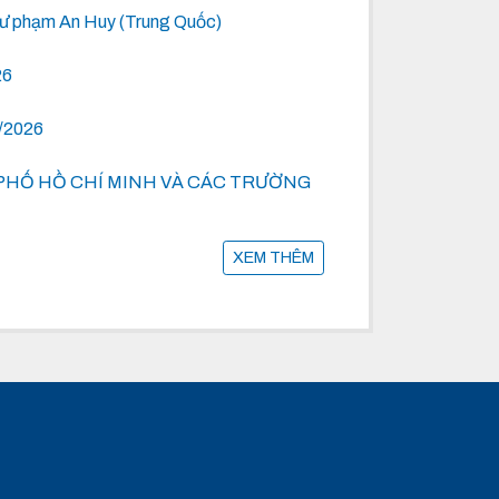
 Sư phạm An Huy (Trung Quốc)
26
6/2026
PHỐ HỒ CHÍ MINH VÀ CÁC TRƯỜNG
XEM THÊM