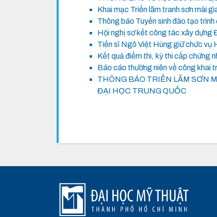
Khai mạc Triển lãm tranh sơn mài g
Thông báo Tuyển sinh đào tạo trình 
Hội nghị sơ kết công tác xây dựng 
Tiến sĩ Ngô Việt Hùng giữ chức vụ 
Kết quả điểm thi, kỳ thi cấp chứng
Báo cáo thường niên về công khai 
THÔNG BÁO TRIỂN LÃM SƠN M
ĐẠI HỌC TRUNG QUỐC