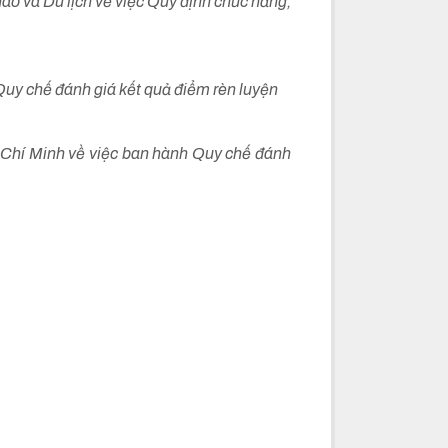
 và Du lịch về việc Quy định chức năng,
uy chế đánh giá kết quả điểm rèn luyện
Chí Minh về việc ban hành Quy chế đánh