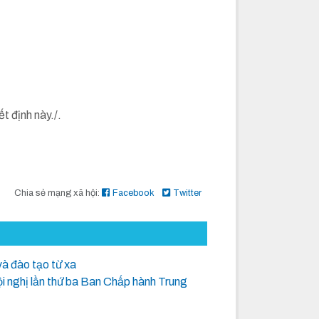
t định này./.
Chia sẻ mạng xã hội:
Facebook
Twitter
và đào tạo từ xa
Hội nghị lần thứ ba Ban Chấp hành Trung