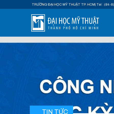
TRƯỜNG ĐẠI HỌC MỸ THUẬT TP. HCM
| Tel : (84-8
TIN TỨC