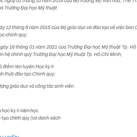
gày 01 tháng 10 năm 2018 của Bộ trưởng Bộ Văn hóa, Thể Thao
ủa Trường Đại học Mỹ thuật
12 tháng 8 năm 2015 của Bộ giáo dục và đào tạo về việc ban Q
ọc chính quy;
 18 tháng 01 năm 2021 của Trường Đại học Mỹ thuật Tp. Hồ 
iên hệ chính quy Trường Đại học Mỹ thuật Tp. Hồ Chí Minh;
 điểm rèn luyện Học kỳ II
nh thức đào tạo Chính quy;
ng giáo dục và công tác sinh viên
.
 học kỳ II năm học
o tạo chính quy
(có danh sách