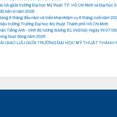
iao lưu giữa trường Đại học Mỹ thuật TP. Hồ Chí Minh và Đại học
độ tiến sĩ năm 2026
Đảng 6 tháng đầu năm và triển khai nhiệm vụ 6 tháng cuối năm 20
Hiệu trưởng Trường Đại học Mỹ thuật Thành phố Hồ Chí Minh.
 nhận Tiếng Anh - trình độ tương đương B1 (Nội bộ)-Ngày thi 07/0
trong hoạt động năm 2026
ÀI GIAO LƯU GIỮA TRƯỜNG ĐẠI HỌC MỸ THUẬT THÀNH 