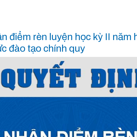
n điểm rèn luyện học kỳ II năm
hức đào tạo chính quy