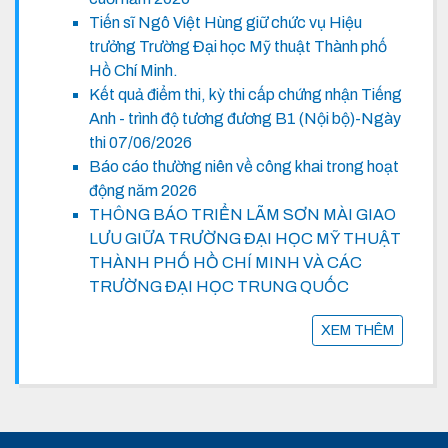
Tiến sĩ Ngô Việt Hùng giữ chức vụ Hiệu
trưởng Trường Đại học Mỹ thuật Thành phố
Hồ Chí Minh.
Kết quả điểm thi, kỳ thi cấp chứng nhận Tiếng
Anh - trình độ tương đương B1 (Nội bộ)-Ngày
thi 07/06/2026
Báo cáo thường niên về công khai trong hoạt
động năm 2026
THÔNG BÁO TRIỂN LÃM SƠN MÀI GIAO
LƯU GIỮA TRƯỜNG ĐẠI HỌC MỸ THUẬT
THÀNH PHỐ HỒ CHÍ MINH VÀ CÁC
TRƯỜNG ĐẠI HỌC TRUNG QUỐC
XEM THÊM