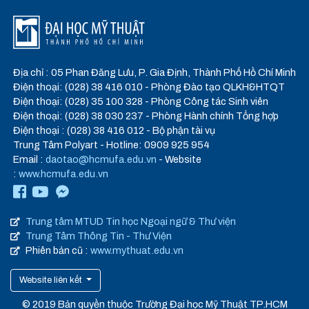
Địa chỉ : 05 Phan Đăng Lưu, P. Gia Định, Thành Phố Hồ Chí Minh
Điện thoại: (028) 38 416 010 - Phòng Đào tạo QLKH&HTQT
Điện thoại: (028) 35 100 328 - Phòng Công tác Sinh viên
Điện thoại: (028) 38 030 237 - Phòng Hành chính Tổng hợp
Điện thoại : (028) 38 416 012 - Bộ phận tài vụ
Trung Tâm Polyart - Hotline: 0909 925 954
Email :
daotao@hcmufa.edu.vn
- Website
:
www.hcmufa.edu.vn
Trung tâm MTUD Tin học Ngoại ngữ & Thư viện
Trung Tâm Thông Tin - Thư Viện
Phiên bản cũ :
www.mythuat.edu.vn
Website liên kết
© 2019 Bản quyền thuộc Trường Đại học Mỹ Thuật TP.HCM