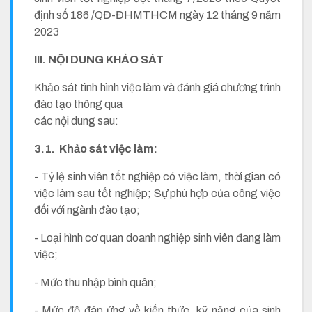
định số 186 /QĐ-ĐHMTHCM ngày 12 tháng 9 năm
2023
III. NỘI DUNG KHẢO SÁT
Khảo sát tình hình việc làm và đánh giá chương trình
đào tạo thông qua
các nội dung sau:
3.1. Khảo sát việc làm:
- Tỷ lệ sinh viên tốt nghiệp có việc làm, thời gian có
việc làm sau tốt nghiệp; Sự phù hợp của công việc
đối với ngành đào tạo;
- Loại hình cơ quan doanh nghiệp sinh viên đang làm
việc;
- Mức thu nhập bình quân;
- Mức độ đáp ứng về kiến thức, kỹ năng của sinh