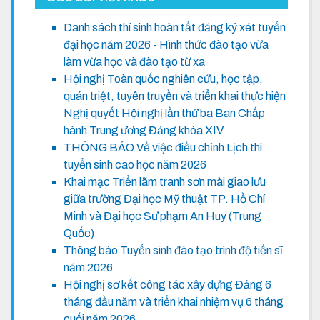
Danh sách thí sinh hoàn tất đăng ký xét tuyển
đại học năm 2026 - Hình thức đào tạo vừa
làm vừa học và đào tạo từ xa
Hội nghị Toàn quốc nghiên cứu, học tập,
quán triệt, tuyên truyền và triển khai thực hiện
Nghị quyết Hội nghị lần thứ ba Ban Chấp
hành Trung ương Đảng khóa XIV
THÔNG BÁO Về việc điều chỉnh Lịch thi
tuyển sinh cao học năm 2026
Khai mạc Triển lãm tranh sơn mài giao lưu
giữa trường Đại học Mỹ thuật TP. Hồ Chí
Minh và Đại học Sư phạm An Huy (Trung
Quốc)
Thông báo Tuyển sinh đào tạo trình độ tiến sĩ
năm 2026
Hội nghị sơ kết công tác xây dựng Đảng 6
tháng đầu năm và triển khai nhiệm vụ 6 tháng
cuối năm 2026