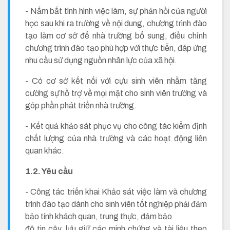
- Nắm bắt tình hình việc làm, sự phản hồi của người
học sau khi ra trường về nội dung, chương trình đào
tạo làm cơ sở để nhà trường bổ sung, điều chỉnh
chương trình đào tạo phù hợp với thực tiễn, đáp ứng
nhu cầu sử dụng nguồn nhân lực của xã hội.
- Có cơ sở kết nối với cựu sinh viên nhằm tăng
cường sự hỗ trợ về mọi mặt cho sinh viên trường và
góp phần phát triển nhà trường.
- Kết quả khảo sát phục vụ cho công tác kiểm định
chất lượng của nhà trường và các hoạt động liên
quan khác.
1.2. Yêu cầu
- Công tác triển khai Khảo sát việc làm và chương
trình đào tạo dành cho sinh viên tốt nghiệp phải đảm
bảo tính khách quan, trung thực, đảm bảo
độ tin cậy, lưu giữ các minh chứng và tài liệu theo