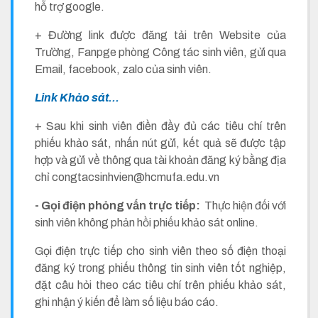
hỗ trợ google.
+ Đường link được đăng tải trên Website của
Trường, Fanpge phòng Công tác sinh viên, gửi qua
Email, facebook, zalo của sinh viên.
Link Khảo sát...
+ Sau khi sinh viên điền đầy đủ các tiêu chí trên
phiếu khảo sát, nhấn nút gửi, kết quả sẽ được tập
hợp và gửi về thông qua tài khoản đăng ký bằng địa
chỉ congtacsinhvien@hcmufa.edu.vn
- Gọi điện phỏng vấn trực tiếp:
Thực hiện đối với
sinh viên không phản hồi phiếu khảo sát online.
Gọi điện trực tiếp cho sinh viên theo số điện thoại
đăng ký trong phiếu thông tin sinh viên tốt nghiệp,
đặt câu hỏi theo các tiêu chí trên phiếu khảo sát,
ghi nhận ý kiến để làm số liệu báo cáo.