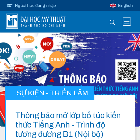
Người học đăng nhập
English
SỰ KIỆN - TRIỂN LÃM
Thông báo mở lớp bổ túc kiến
thức Tiếng Anh - Trình độ
tương đương B1 (Nội bộ)