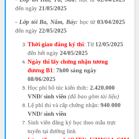
đến ngày
21/05/2025
- Lớp tối Ba, Năm, Bảy:
học từ
03/04/2025
đến ngày
22/05/2025
Thời gian đăng ký thi
: Từ
12/05/2025
đến hết ngày
24/05/2025
Ngày thi lấy chứng nhận tương
đương B1
:
7h00 sáng ngày
08/06/2025
Học phí bổ túc kiến thức:
2.420.000
VNĐ/ sinh viên
(đã bao gồm tài liệu)
Lệ phí thi và cấp chứng nhận:
940
.
000
VND/ sinh viên
Sinh viên đăng ký học theo mẫu trực
tuyến tại đường link