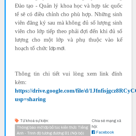
Đào tạo - Quản lý khoa học và hợp tác quốc
tế sẽ có điều chỉnh cho phù hợp. Những sinh
viên đăng ký sau mà không đủ số lượng sinh
viên cho lớp tiếp theo phải đợi đến khi đủ số
lượng cho một lớp và phụ thuộc vào kế
hoạch tổ chức l
ớp mới.
Thông tin chi tiết vui lòng xem link đính
kèm:
https://drive.google.com/file/d/1Jfnfisjgcz8
usp=sharing
Từ khoá sự kiện:
Chia sẻ mạng xã
hội:
Thông báo mở lớp bổ túc kiến thức Tiếng
Facebook
Anh - Trình độ tương đương B1 (Nội bộ)