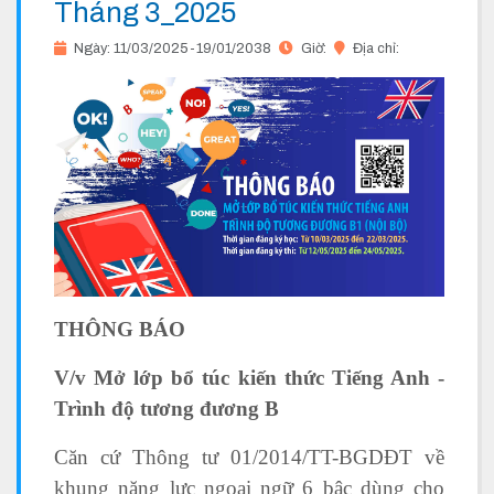
Tháng 3_2025
Ngày: 11/03/2025-19/01/2038
Giờ:
Địa chỉ:
THÔNG BÁO
V/v Mở lớp bổ túc kiến thức Tiếng Anh -
Trình độ tương đương B
Căn cứ Thông tư 01/2014/TT-BGDĐT về
khung năng lực ngoại ngữ 6 bậc dùng cho