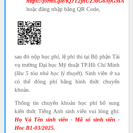
https://forms.gle/tQJT2jnUZMG6AyGMA
hoặc đăng nhập bằng QR Code,
sau đó nộp học phí, lệ phí thi tại Bộ phận Tài
vụ trường Đại học Mỹ thuật TP.Hồ Chí Minh
(
lầu 5 tòa nhà học lý thuyết
). Sinh viên ở xa
có thể đóng phí bằng hình thức chuyển
khoản.
Thông tin chuyển khoản học phí bổ sung
kiến thức Tiếng Anh sinh viên vui lòng ghi:
Họ Và Tên sinh viên - Mã số sinh viên -
Hoc B1-03/2025.