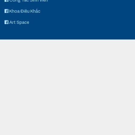
Công Tác Sinh Viên
Khoa Điêu Khắc
Art Space