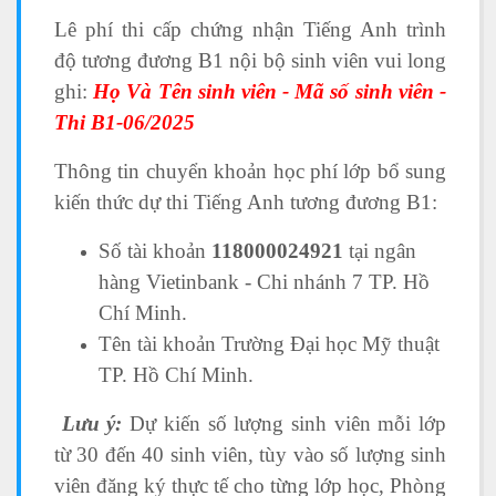
Lê phí thi cấp chứng nhận Tiếng Anh trình
độ tương đương B1 nội bộ sinh viên vui long
ghi:
Họ Và Tên sinh viên - Mã số sinh viên -
Thi B1-06/2025
Thông tin chuyển khoản học phí lớp bổ sung
kiến thức dự thi Tiếng Anh tương đương B1:
Số tài khoản
118000024921
tại ngân
hàng Vietinbank - Chi nhánh 7 TP. Hồ
Chí Minh.
Tên tài khoản Trường Đại học Mỹ thuật
TP. Hồ Chí Minh.
Lưu ý:
Dự kiến số lượng sinh viên mỗi lớp
từ 30 đến 40 sinh viên, tùy vào số lượng sinh
viên đăng ký thực tế cho từng lớp học, Phòng