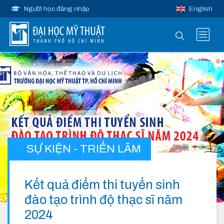
Người học đăng nhập
English
SỰ KIỆN - TRIỂN LÃM
Kết quả điểm thi tuyển sinh
đào tạo trình độ thạc sĩ năm
2024