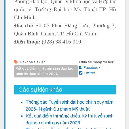
Phòng Đào tạo, Quản lý khoa học và Hợp tác
quốc tế, Trường Đại học Mỹ Thuật TP. Hồ
Chí Minh.
Địa chỉ:
Số 05 Phan Đăng Lưu, Phường 3,
Quận Bình Thạnh, TP. Hồ Chí Minh.
Điện thoại:
(028) 38 416 010
Từ khoá sự kiện:
Chia sẻ mạng xã hội:
Facebook
Kết quả điểm thi tuyển sinh đào tạo
Twitter
trình độ thạc sĩ năm 2024
Các sự kiện khác
Thông báo Tuyển sinh đại học chính quy năm
2026- Ngành Sư phạm Mỹ thuật
Kết quả điểm thi năng khiếu, kỳ thi tuyển sinh
đại học chính quy năm 2026