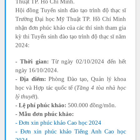
Thuật TP. Hồ Chí Minh.
Hội đồng Tuyển sinh đào tạo trình độ thạc sĩ
Trường Đại học Mỹ Thuật TP. Hồ Chí Minh
nhận đơn phúc khảo của các thí sinh tham gia
kỳ thi Tuyển sinh đào tạo trình độ thạc sĩ năm
2024:
- Thời gian:
Từ ngày 02/10/2024 đến hết
ngày 16/10/2024.
- Địa điểm:
Phòng Đào tạo, Quản lý khoa
học và Hợp tác quốc tế (
Tầng 4 tòa nhà học
lý thuyết
).
- Lệ phí phúc khảo:
500.000 đồng/môn.
- Mẫu đơn phúc khảo:
- Đơn xin phúc khảo Cao học 2024
- Đơn xin phúc khảo Tiếng Anh Cao học