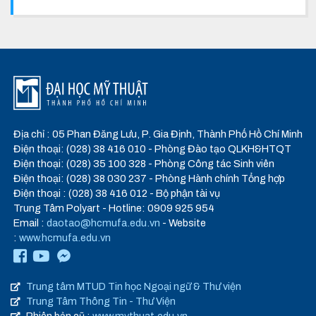
Địa chỉ : 05 Phan Đăng Lưu, P. Gia Định, Thành Phố Hồ Chí Minh
Điện thoại: (028) 38 416 010 - Phòng Đào tạo QLKH&HTQT
Điện thoại: (028) 35 100 328 - Phòng Công tác Sinh viên
Điện thoại: (028) 38 030 237 - Phòng Hành chính Tổng hợp
Điện thoại : (028) 38 416 012 - Bộ phận tài vụ
Trung Tâm Polyart - Hotline: 0909 925 954
Email :
daotao@hcmufa.edu.vn
- Website
:
www.hcmufa.edu.vn
Trung tâm MTUD Tin học Ngoại ngữ & Thư viện
Trung Tâm Thông Tin - Thư Viện