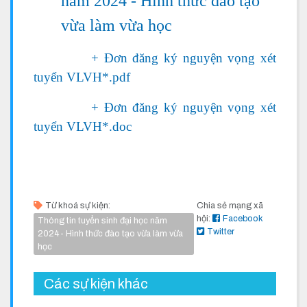
năm 2024 - Hình thức đào tạo
vừa làm vừa học
+ Đơn đăng ký nguyện vọng xét
tuyển VLVH*.pdf
+ Đơn đăng ký nguyện vọng xét
tuyển VLVH*.doc
Từ khoá sự kiện:
Chia sẻ mạng xã
hội:
Facebook
Thông tin tuyển sinh đại học năm
Twitter
2024- Hình thức đào tạo vừa làm vừa
học
Các sự kiện khác