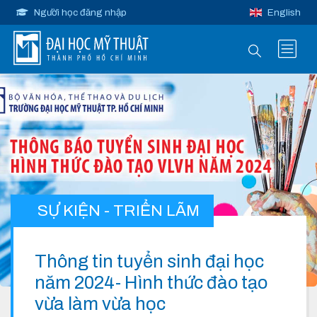
Người học đăng nhập
English
SỰ KIỆN - TRIỂN LÃM
Thông tin tuyển sinh đại học
năm 2024- Hình thức đào tạo
vừa làm vừa học