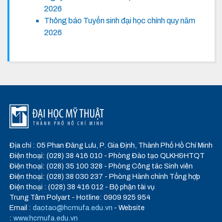
2026
Thông báo Tuyển sinh đại học chính quy năm
2026
Địa chỉ : 05 Phan Đăng Lưu, P. Gia Định, Thành Phố Hồ Chí Minh
Điện thoại: (028) 38 416 010 - Phòng Đào tạo QLKH&HTQT
Điện thoại: (028) 35 100 328 - Phòng Công tác Sinh viên
Điện thoại: (028) 38 030 237 - Phòng Hành chính Tổng hợp
Điện thoại : (028) 38 416 012 - Bộ phận tài vụ
Trung Tâm Polyart - Hotline: 0909 925 954
Email :
daotao@hcmufa.edu.vn
- Website
:
www.hcmufa.edu.vn