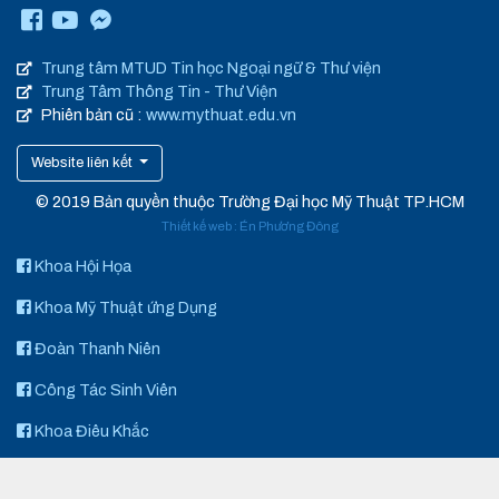
Trung tâm MTUD Tin học Ngoại ngữ & Thư viện
Trung Tâm Thông Tin - Thư Viện
Phiên bản cũ :
www.mythuat.edu.vn
Website liên kết
© 2019 Bản quyền thuộc Trường Đại học Mỹ Thuật TP.HCM
Thiết kế web
:
Én Phương Đông
Khoa Hội Họa
Khoa Mỹ Thuật ứng Dụng
Đoàn Thanh Niên
Công Tác Sinh Viên
Khoa Điêu Khắc
Art Space