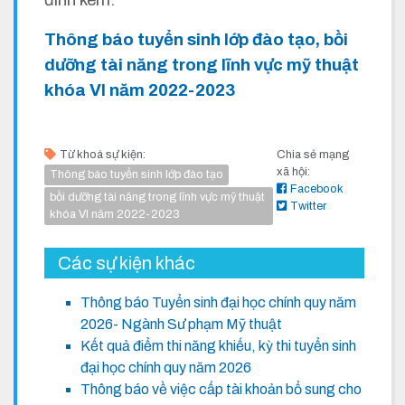
đính kèm.
Thông báo tuyển sinh lớp đào tạo, bồi
dưỡng tài năng trong lĩnh vực mỹ thuật
khóa VI năm 2022-2023
Từ khoá sự kiện:
Chia sẻ mạng
xã hội:
Thông báo tuyển sinh lớp đào tạo
Facebook
bồi dưỡng tài năng trong lĩnh vực mỹ thuật
Twitter
khóa VI năm 2022-2023
Các sự kiện khác
Thông báo Tuyển sinh đại học chính quy năm
2026- Ngành Sư phạm Mỹ thuật
Kết quả điểm thi năng khiếu, kỳ thi tuyển sinh
đại học chính quy năm 2026
Thông báo về việc cấp tài khoản bổ sung cho