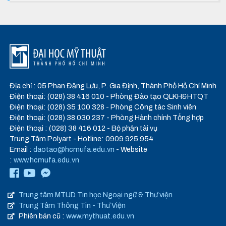
Địa chỉ : 05 Phan Đăng Lưu, P. Gia Định, Thành Phố Hồ Chí Minh
Điện thoại: (028) 38 416 010 - Phòng Đào tạo QLKH&HTQT
Điện thoại: (028) 35 100 328 - Phòng Công tác Sinh viên
Điện thoại: (028) 38 030 237 - Phòng Hành chính Tổng hợp
Điện thoại : (028) 38 416 012 - Bộ phận tài vụ
Trung Tâm Polyart - Hotline: 0909 925 954
Email :
daotao@hcmufa.edu.vn
- Website
:
www.hcmufa.edu.vn
Trung tâm MTUD Tin học Ngoại ngữ & Thư viện
Trung Tâm Thông Tin - Thư Viện
Phiên bản cũ :
www.mythuat.edu.vn