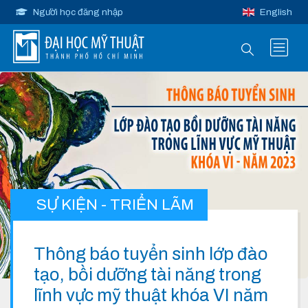
Người học đăng nhập
English
SỰ KIỆN - TRIỂN LÃM
Thông báo tuyển sinh lớp đào
tạo, bồi dưỡng tài năng trong
lĩnh vực mỹ thuật khóa VI năm