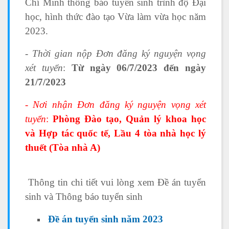
Chí Minh thông báo tuyển sinh trình độ Đại
học, hình thức đào tạo Vừa làm vừa học năm
2023.
- Thời gian nộp Đơn đăng ký nguyện vọng
xét tuyển
:
Từ ngày 06/7/2023 đến ngày
21/7/2023
- Nơi nhận Đơn đăng ký nguyện vọng xét
tuyển
:
Phòng Đào tạo, Quản lý khoa học
và Hợp tác quốc tế, Lầu 4 tòa nhà học lý
thuết (Tòa nhà A)
Thông tin chi tiết vui lòng xem Đề án tuyển
sinh và Thông báo tuyển sinh
Đề án tuyển sinh năm 2023