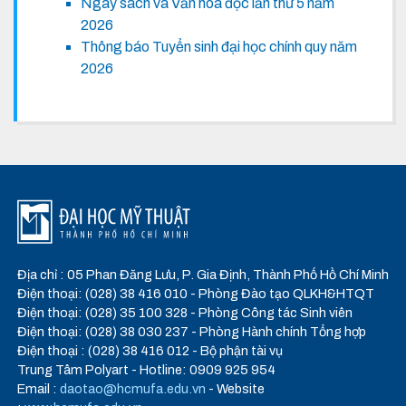
Ngày sách và Văn hóa đọc lần thứ 5 năm
2026
Thông báo Tuyển sinh đại học chính quy năm
2026
Địa chỉ : 05 Phan Đăng Lưu, P. Gia Định, Thành Phố Hồ Chí Minh
Điện thoại: (028) 38 416 010 - Phòng Đào tạo QLKH&HTQT
Điện thoại: (028) 35 100 328 - Phòng Công tác Sinh viên
Điện thoại: (028) 38 030 237 - Phòng Hành chính Tổng hợp
Điện thoại : (028) 38 416 012 - Bộ phận tài vụ
Trung Tâm Polyart - Hotline: 0909 925 954
Email :
daotao@hcmufa.edu.vn
- Website