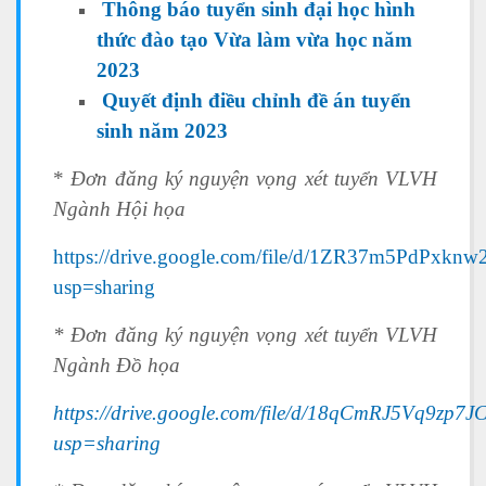
Thông báo tuyển sinh đại học hình
thức đào tạo Vừa làm vừa học năm
2023
Quyết định điều chỉnh đề án tuyển
sinh năm 2023
*
Đơn đăng ký nguyện vọng xét tuyển VLVH
Ngành Hội họa
https://drive.google.com/file/d/1ZR37m5PdP
usp=sharing
* Đơn đăng ký nguyện vọng xét tuyển VLVH
Ngành Đồ họa
https://drive.google.com/file/d/18qCmRJ5Vq9z
usp=sharing