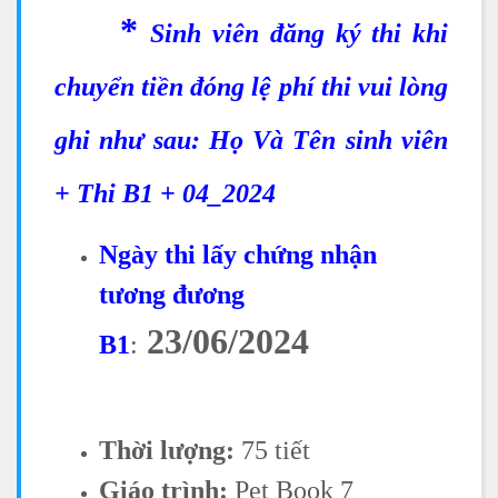
*
Sinh viên đăng ký thi khi
chuyển tiền đóng lệ phí thi vui lòng
ghi như sau: Họ Và Tên sinh viên
+ Thi B1 + 04_2024
Ngày thi lấy chứng nhận
tương đương
23/06/2024
B1
:
Thời lượng:
75 tiết
Giáo trình:
Pet Book 7