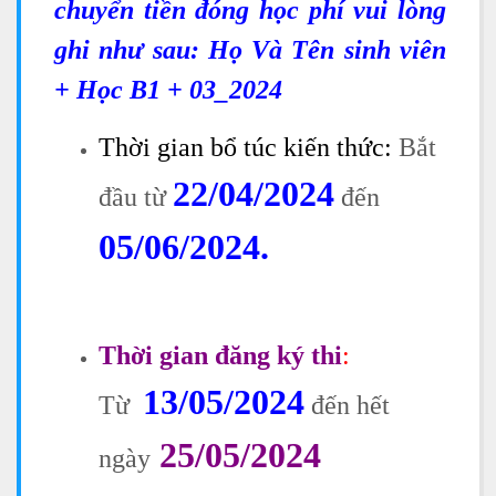
chuyển tiền đóng học phí vui lòng
ghi như sau: Họ Và Tên sinh viên
+ Học B1 + 03_2024
Thời gian bổ túc kiến thức:
Bắt
22/04/2024
đầu từ
đến
05/06/2024.
Thời gian đăng ký thi
:
13/05/2024
Từ
đến hết
25/05/2024
ngày