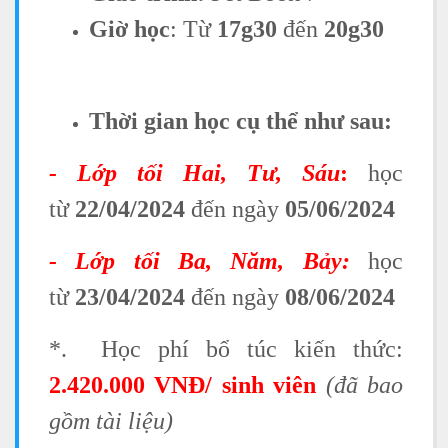
Giờ học
: Từ
17g30
đến
20g30
Thời gian học cụ thể như sau:
- Lớp tối Hai, Tư, Sáu
:
học
từ
22/04/2024
đến ngày
05/06/2024
- Lớp tối Ba, Năm, Bảy:
học
từ
23/04/2024
đến ngày
08/06/2024
*.
Học phí bổ túc kiến thức:
2.420.000 VNĐ/ sinh viên
(đã bao
gồm tài liệu)