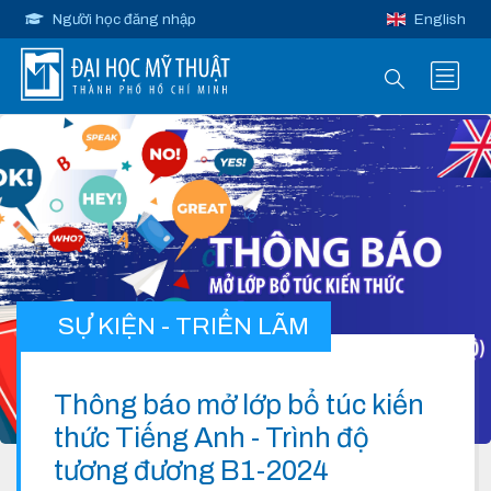
Người học đăng nhập
English
SỰ KIỆN - TRIỂN LÃM
Thông báo mở lớp bổ túc kiến
thức Tiếng Anh - Trình độ
tương đương B1-2024