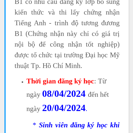
B1 có nhu cầu đăng ký lớp bổ sung
kiến thức và thi lấy chứng nhận
Tiếng Anh - trình độ tương đương
B1 (Chứng nhận này chỉ có giá trị
nội bộ để công nhận tốt nghiệp)
được tổ chức tại trường Đại học Mỹ
thuật Tp. Hồ Chí Minh.
Thời gian đăng ký học
: Từ
08/04/2024
ngày
đến hết
20/04/2024
ngày
.
*
Sinh viên đăng ký học khi