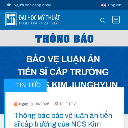
Người học đăng nhập
English
TIN TỨC
Ngày: 01/06/2026
TT-TTTV
Thông báo bảo vệ luận án tiến
sĩ cấp trường của NCS Kim