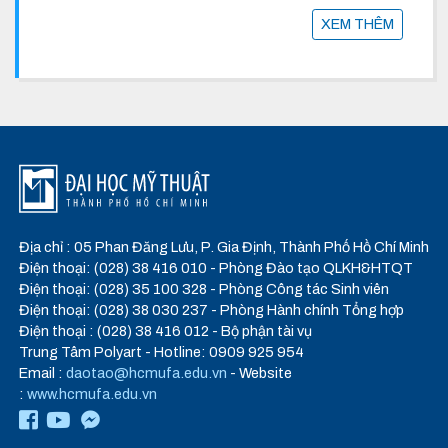
XEM THÊM
Địa chỉ : 05 Phan Đăng Lưu, P. Gia Định, Thành Phố Hồ Chí Minh
Điện thoại: (028) 38 416 010 - Phòng Đào tạo QLKH&HTQT
Điện thoại: (028) 35 100 328 - Phòng Công tác Sinh viên
Điện thoại: (028) 38 030 237 - Phòng Hành chính Tổng hợp
Điện thoại : (028) 38 416 012 - Bộ phận tài vụ
Trung Tâm Polyart - Hotline: 0909 925 954
Email :
daotao@hcmufa.edu.vn
- Website
:
www.hcmufa.edu.vn