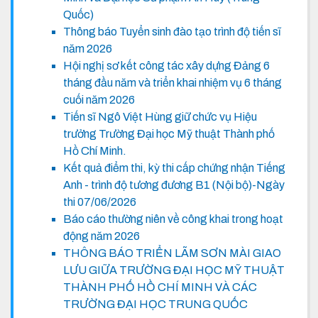
Quốc)
Thông báo Tuyển sinh đào tạo trình độ tiến sĩ
năm 2026
Hội nghị sơ kết công tác xây dựng Đảng 6
tháng đầu năm và triển khai nhiệm vụ 6 tháng
cuối năm 2026
Tiến sĩ Ngô Việt Hùng giữ chức vụ Hiệu
trưởng Trường Đại học Mỹ thuật Thành phố
Hồ Chí Minh.
Kết quả điểm thi, kỳ thi cấp chứng nhận Tiếng
Anh - trình độ tương đương B1 (Nội bộ)-Ngày
thi 07/06/2026
Báo cáo thường niên về công khai trong hoạt
động năm 2026
THÔNG BÁO TRIỂN LÃM SƠN MÀI GIAO
LƯU GIỮA TRƯỜNG ĐẠI HỌC MỸ THUẬT
THÀNH PHỐ HỒ CHÍ MINH VÀ CÁC
TRƯỜNG ĐẠI HỌC TRUNG QUỐC