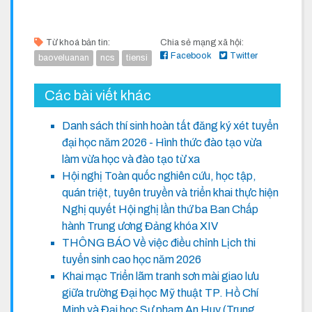
Từ khoá bản tin:
Chia sẻ mạng xã hội:
Facebook
Twitter
baoveluanan
ncs
tiensi
Các bài viết khác
Danh sách thí sinh hoàn tất đăng ký xét tuyển
đại học năm 2026 - Hình thức đào tạo vừa
làm vừa học và đào tạo từ xa
Hội nghị Toàn quốc nghiên cứu, học tập,
quán triệt, tuyên truyền và triển khai thực hiện
Nghị quyết Hội nghị lần thứ ba Ban Chấp
hành Trung ương Đảng khóa XIV
THÔNG BÁO Về việc điều chỉnh Lịch thi
tuyển sinh cao học năm 2026
Khai mạc Triển lãm tranh sơn mài giao lưu
giữa trường Đại học Mỹ thuật TP. Hồ Chí
Minh và Đại học Sư phạm An Huy (Trung