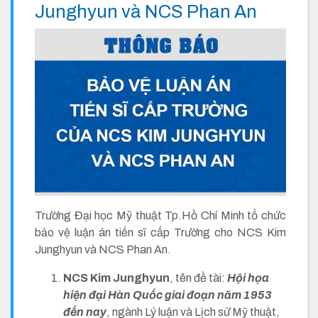
Junghyun và NCS Phan An
Trường Đại học Mỹ thuật Tp.Hồ Chí Minh tổ chức
bảo vệ luận án tiến sĩ cấp Trường cho NCS Kim
Junghyun và NCS Phan An.
NCS Kim Junghyun
, tên đề tài:
Hội họa
hiện đại Hàn Quốc giai đoạn năm 1953
đến nay
, ngành Lý luận và Lịch sử Mỹ thuật,