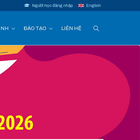
Người học đăng nhập
English
INH
ĐÀO TẠO
LIÊN HỆ