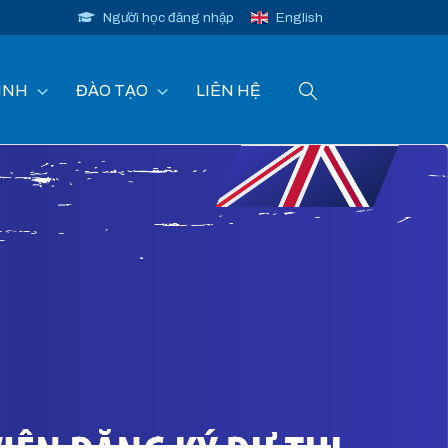
Người học đăng nhập
English
INH
ĐÀO TẠO
LIÊN HỆ