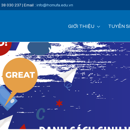
) 38 030 237 | Email :
info@hcmufa.edu.vn
GIỚI THIỆU
TUYỂN S