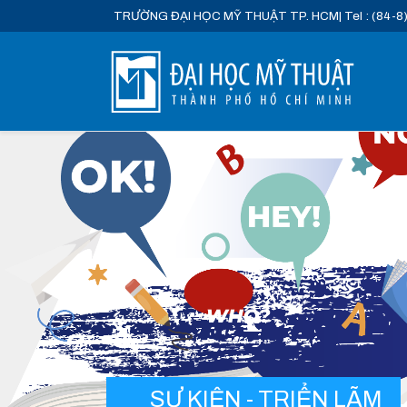
TRƯỜNG ĐẠI HỌC MỸ THUẬT TP. HCM
| Tel : (84-8
SỰ KIỆN - TRIỂN LÃM