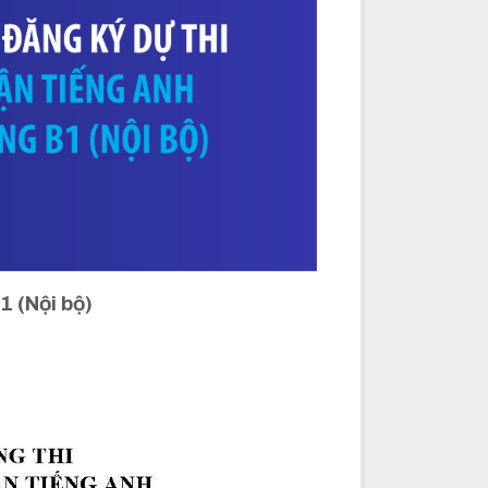
1 (Nội bộ)